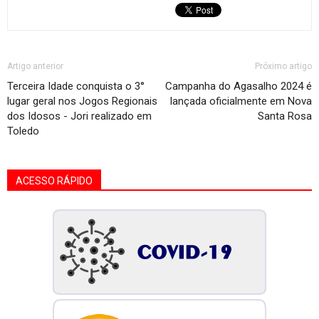
Artigo anterior
Próximo artigo
Terceira Idade conquista o 3°
Campanha do Agasalho 2024 é
lugar geral nos Jogos Regionais
lançada oficialmente em Nova
dos Idosos - Jori realizado em
Santa Rosa
Toledo
ACESSO RÁPIDO