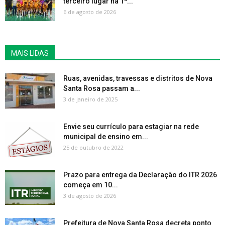
terceiro lugar na 1ª...
6 de agosto de 2026
MAIS LIDAS
Ruas, avenidas, travessas e distritos de Nova
Santa Rosa passam a...
3 de janeiro de 2025
Envie seu currículo para estagiar na rede
municipal de ensino em...
25 de outubro de 2022
Prazo para entrega da Declaração do ITR 2026
começa em 10...
3 de agosto de 2026
Prefeitura de Nova Santa Rosa decreta ponto