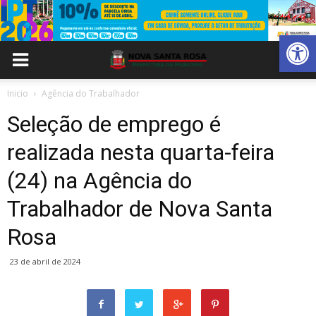
Abrir 
Inicio
Agência do Trabalhador
Seleção de emprego é
realizada nesta quarta-feira
(24) na Agência do
Trabalhador de Nova Santa
Rosa
23 de abril de 2024