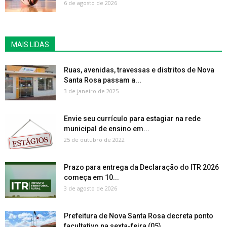
6 de agosto de 2026
MAIS LIDAS
Ruas, avenidas, travessas e distritos de Nova
Santa Rosa passam a...
3 de janeiro de 2025
Envie seu currículo para estagiar na rede
municipal de ensino em...
25 de outubro de 2022
Prazo para entrega da Declaração do ITR 2026
começa em 10...
3 de agosto de 2026
Prefeitura de Nova Santa Rosa decreta ponto
facultativo na sexta-feira (05)...