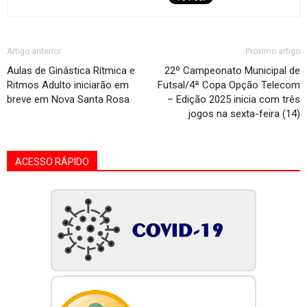
Artigo anterior
Próximo artigo
Aulas de Ginástica Rítmica e
22º Campeonato Municipal de
Ritmos Adulto iniciarão em
Futsal/4ª Copa Opção Telecom
breve em Nova Santa Rosa
– Edição 2025 inicia com três
jogos na sexta-feira (14)
ACESSO RÁPIDO