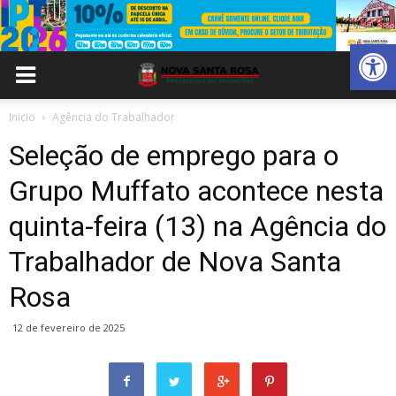
Abrir 
Inicio
Agência do Trabalhador
Seleção de emprego para o
Grupo Muffato acontece nesta
quinta-feira (13) na Agência do
Trabalhador de Nova Santa
Rosa
12 de fevereiro de 2025