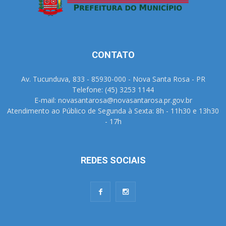
CONTATO
Av. Tucunduva, 833 - 85930-000 - Nova Santa Rosa - PR
Telefone: (45) 3253 1144
E-mail: novasantarosa@novasantarosa.pr.gov.br
Atendimento ao Público de Segunda à Sexta: 8h - 11h30 e 13h30
- 17h
REDES SOCIAIS