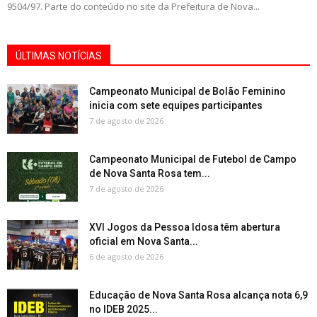
9504/97. Parte do conteúdo no site da Prefeitura de Nova...
ÚLTIMAS NOTÍCIAS
Campeonato Municipal de Bolão Feminino
inicia com sete equipes participantes
7 de agosto de 2026
Campeonato Municipal de Futebol de Campo
de Nova Santa Rosa tem...
7 de agosto de 2026
XVI Jogos da Pessoa Idosa têm abertura
oficial em Nova Santa...
6 de agosto de 2026
Educação de Nova Santa Rosa alcança nota 6,9
no IDEB 2025...