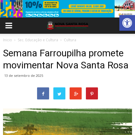
Abrir 
Inicio
Sec. Educação e Cultura
Cultura
Semana Farroupilha promete
movimentar Nova Santa Rosa
13 de setembro de 2025