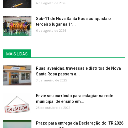
6 de agosto de 2026
Sub-11 de Nova Santa Rosa conquista o
terceiro lugar na 1ª...
6 de agosto de 2026
MAIS LIDAS
Ruas, avenidas, travessas e distritos de Nova
Santa Rosa passam a...
3 de janeiro de 2025
Envie seu currículo para estagiar na rede
municipal de ensino em...
25 de outubro de 2022
Prazo para entrega da Declaração do ITR 2026