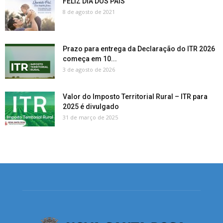
FELIZ DIA DOS PAIS
8 de agosto de 2021
Prazo para entrega da Declaração do ITR 2026
começa em 10...
3 de agosto de 2026
Valor do Imposto Territorial Rural – ITR para
2025 é divulgado
31 de março de 2025