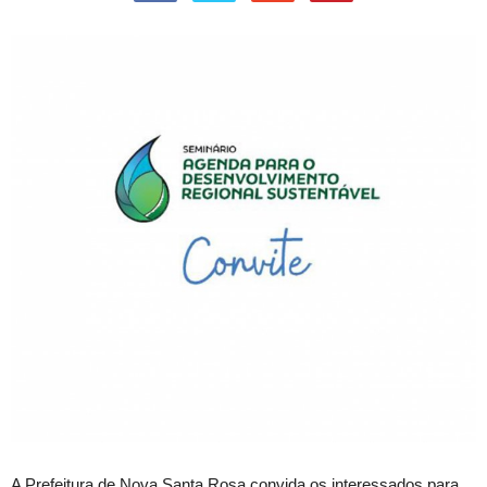
A Prefeitura de Nova Santa Rosa convida os interessados para