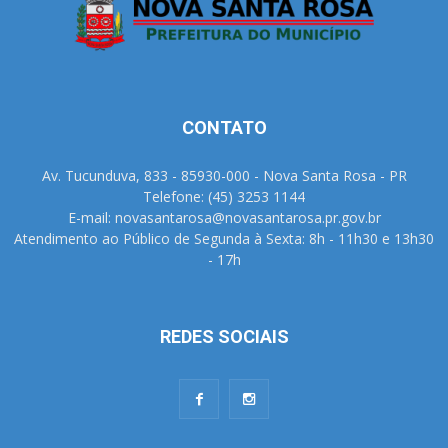
CONTATO
Av. Tucunduva, 833 - 85930-000 - Nova Santa Rosa - PR
Telefone: (45) 3253 1144
E-mail: novasantarosa@novasantarosa.pr.gov.br
Atendimento ao Público de Segunda à Sexta: 8h - 11h30 e 13h30
- 17h
REDES SOCIAIS