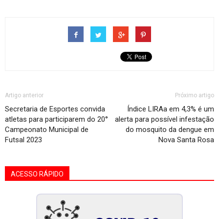
Artigo anterior
Próximo artigo
Secretaria de Esportes convida
Índice LIRAa em 4,3% é um
atletas para participarem do 20°
alerta para possível infestação
Campeonato Municipal de
do mosquito da dengue em
Futsal 2023
Nova Santa Rosa
ACESSO RÁPIDO