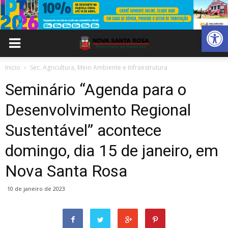
Abrir 
Inicio
Sec. Agricultura, Meio Ambiente e Infraestrutura
Seminário “Agenda para o
Desenvolvimento Regional
Sustentável” acontece
domingo, dia 15 de janeiro, em
Nova Santa Rosa
10 de janeiro de 2023