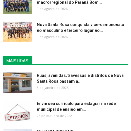
macrorregional do Paraná Bom...
9 de agosto de 2026
Nova Santa Rosa conquista vice-campeonato
no masculino e terceiro lugar no...
9 de agosto de 2026
MAIS LIDAS
Ruas, avenidas, travessas e distritos de Nova
Santa Rosa passam a...
3 de janeiro de 2025
Envie seu currículo para estagiar na rede
municipal de ensino em...
25 de outubro de 2022