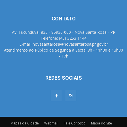
CONTATO
Av. Tucunduva, 833 - 85930-000 - Nova Santa Rosa - PR
Telefone: (45) 3253 1144
E-mail: novasantarosa@novasantarosa.pr.gov.br
Atendimento ao Público de Segunda à Sexta: 8h - 11h30 e 13h30
- 17h
REDES SOCIAIS
Mapas da Cidade
Webmail
Fale Conosco
Mapa do Site