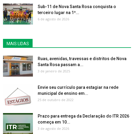
Sub-11 de Nova Santa Rosa conquista o
terceiro lugar na 1ª...
6 de agosto de 2026
MAIS LIDAS
Ruas, avenidas, travessas e distritos de Nova
Santa Rosa passam a...
3 de janeiro de 2025
Envie seu currículo para estagiar na rede
municipal de ensino em...
25 de outubro de 2022
Prazo para entrega da Declaração do ITR 2026
começa em 10...
3 de agosto de 2026