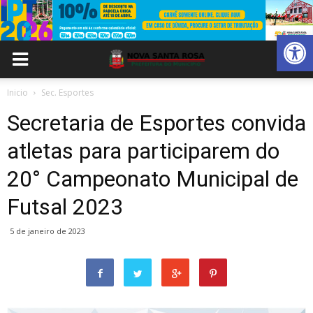
Abrir 
Inicio
Sec. Esportes
Secretaria de Esportes convida
atletas para participarem do
20° Campeonato Municipal de
Futsal 2023
5 de janeiro de 2023