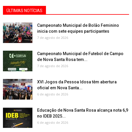
ÚLTIMAS NOTÍCIAS
Campeonato Municipal de Bolão Feminino
inicia com sete equipes participantes
7 de agosto de 2026
Campeonato Municipal de Futebol de Campo
de Nova Santa Rosa tem...
7 de agosto de 2026
XVI Jogos da Pessoa Idosa têm abertura
oficial em Nova Santa...
6 de agosto de 2026
Educação de Nova Santa Rosa alcança nota 6,9
no IDEB 2025...
6 de agosto de 2026