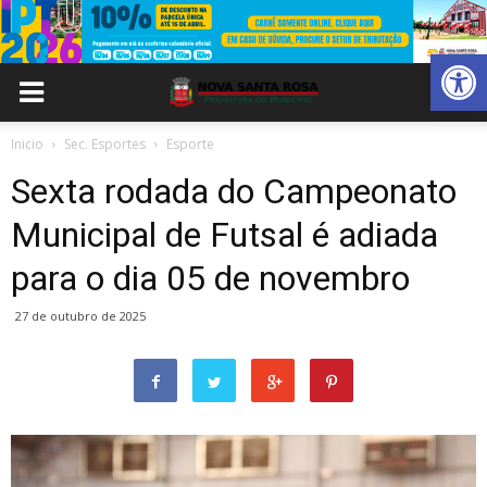
Abrir 
Inicio
Sec. Esportes
Esporte
Sexta rodada do Campeonato
Municipal de Futsal é adiada
para o dia 05 de novembro
27 de outubro de 2025