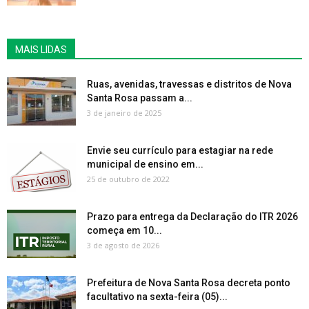
MAIS LIDAS
Ruas, avenidas, travessas e distritos de Nova
Santa Rosa passam a...
3 de janeiro de 2025
Envie seu currículo para estagiar na rede
municipal de ensino em...
25 de outubro de 2022
Prazo para entrega da Declaração do ITR 2026
começa em 10...
3 de agosto de 2026
Prefeitura de Nova Santa Rosa decreta ponto
facultativo na sexta-feira (05)...