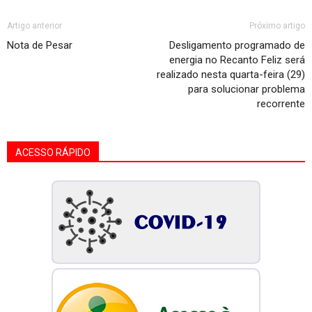
Artigo anterior
Próximo artigo
Nota de Pesar
Desligamento programado de
energia no Recanto Feliz será
realizado nesta quarta-feira (29)
para solucionar problema
recorrente
ACESSO RÁPIDO