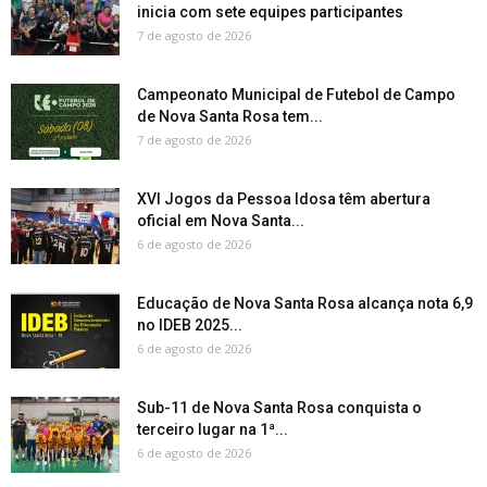
inicia com sete equipes participantes
7 de agosto de 2026
Campeonato Municipal de Futebol de Campo
de Nova Santa Rosa tem...
7 de agosto de 2026
XVI Jogos da Pessoa Idosa têm abertura
oficial em Nova Santa...
6 de agosto de 2026
Educação de Nova Santa Rosa alcança nota 6,9
no IDEB 2025...
6 de agosto de 2026
Sub-11 de Nova Santa Rosa conquista o
terceiro lugar na 1ª...
6 de agosto de 2026