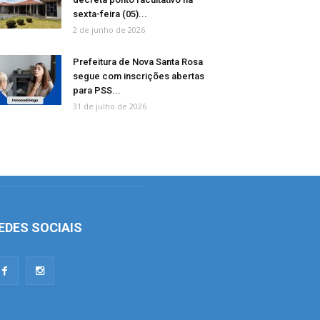
sexta-feira (05)...
2 de junho de 2026
Prefeitura de Nova Santa Rosa
segue com inscrições abertas
para PSS...
31 de julho de 2026
EDES SOCIAIS