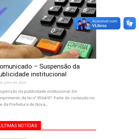
omunicado – Suspensão da
ublicidade institucional
de julho de 2024
spensão da publicidade institucional. Em
mprimento da lei nº 9504/97. Parte do conteúdo no
te da Prefeitura de Nova...
ÚLTIMAS NOTÍCIAS