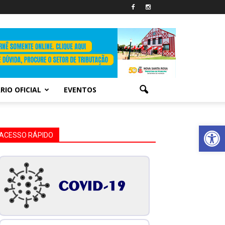
RIO OFICIAL
EVENTOS
Abrir 
ACESSO RÁPIDO