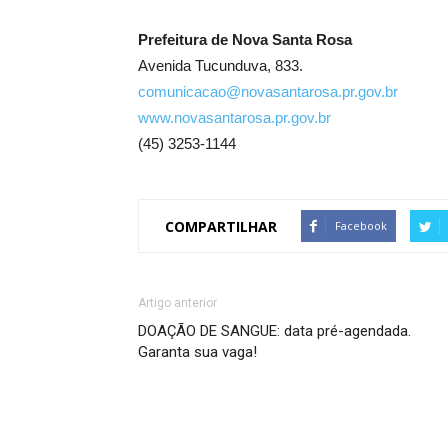
Prefeitura de Nova Santa Rosa
Avenida Tucunduva, 833.
comunicacao@novasantarosa.pr.gov.br
www.novasantarosa.pr.gov.br
(45) 3253-1144
COMPARTILHAR
Facebook
Artigo anterior
DOAÇÃO DE SANGUE: data pré-agendada.
Garanta sua vaga!