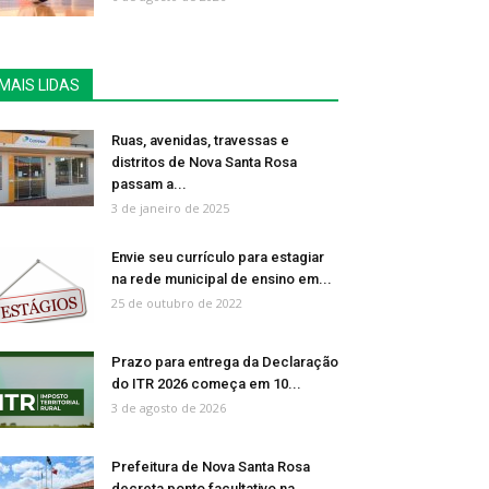
MAIS LIDAS
Ruas, avenidas, travessas e
distritos de Nova Santa Rosa
passam a...
3 de janeiro de 2025
Envie seu currículo para estagiar
na rede municipal de ensino em...
25 de outubro de 2022
Prazo para entrega da Declaração
do ITR 2026 começa em 10...
3 de agosto de 2026
Prefeitura de Nova Santa Rosa
decreta ponto facultativo na