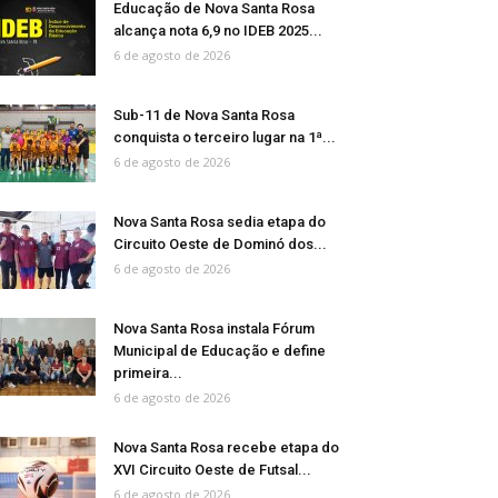
Educação de Nova Santa Rosa
alcança nota 6,9 no IDEB 2025...
6 de agosto de 2026
Sub-11 de Nova Santa Rosa
conquista o terceiro lugar na 1ª...
6 de agosto de 2026
Nova Santa Rosa sedia etapa do
Circuito Oeste de Dominó dos...
6 de agosto de 2026
Nova Santa Rosa instala Fórum
Municipal de Educação e define
primeira...
6 de agosto de 2026
Nova Santa Rosa recebe etapa do
XVI Circuito Oeste de Futsal...
6 de agosto de 2026