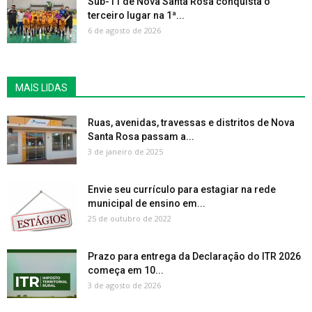
Sub-11 de Nova Santa Rosa conquista o
terceiro lugar na 1ª...
6 de agosto de 2026
MAIS LIDAS
Ruas, avenidas, travessas e distritos de Nova
Santa Rosa passam a...
3 de janeiro de 2025
Envie seu currículo para estagiar na rede
municipal de ensino em...
25 de outubro de 2022
Prazo para entrega da Declaração do ITR 2026
começa em 10...
3 de agosto de 2026