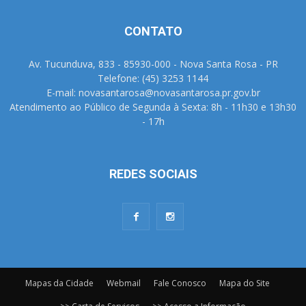
CONTATO
Av. Tucunduva, 833 - 85930-000 - Nova Santa Rosa - PR
Telefone: (45) 3253 1144
E-mail: novasantarosa@novasantarosa.pr.gov.br
Atendimento ao Público de Segunda à Sexta: 8h - 11h30 e 13h30
- 17h
REDES SOCIAIS
Mapas da Cidade
Webmail
Fale Conosco
Mapa do Site