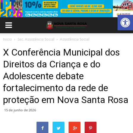
Abrir 
Inicio
Sec. Assistência Social
Assistência Social
X Conferência Municipal dos
Direitos da Criança e do
Adolescente debate
fortalecimento da rede de
proteção em Nova Santa Rosa
15 de junho de 2026