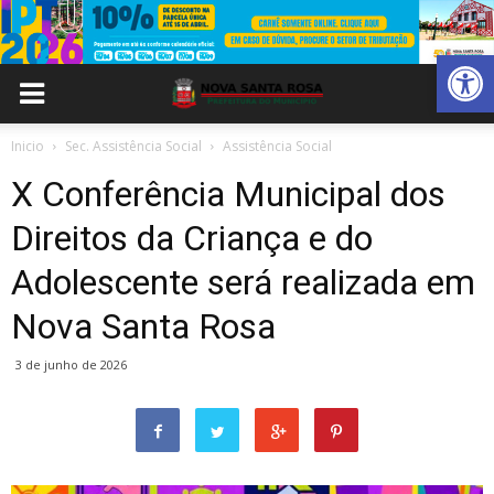
Abrir 
Inicio
Sec. Assistência Social
Assistência Social
X Conferência Municipal dos
Direitos da Criança e do
Adolescente será realizada em
Nova Santa Rosa
3 de junho de 2026