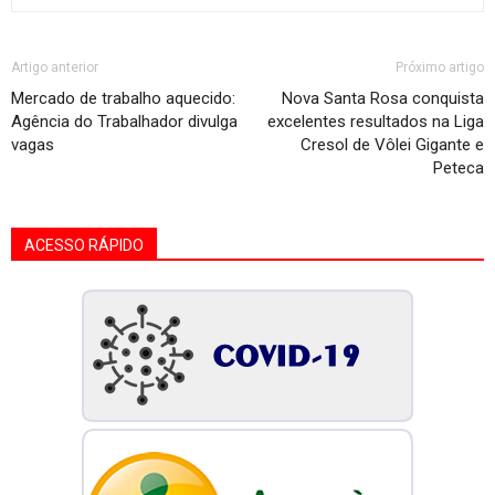
Artigo anterior
Próximo artigo
Mercado de trabalho aquecido:
Nova Santa Rosa conquista
Agência do Trabalhador divulga
excelentes resultados na Liga
vagas
Cresol de Vôlei Gigante e
Peteca
ACESSO RÁPIDO