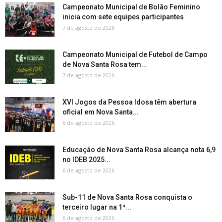
Campeonato Municipal de Bolão Feminino
inicia com sete equipes participantes
7 de agosto de 2026
Campeonato Municipal de Futebol de Campo
de Nova Santa Rosa tem...
7 de agosto de 2026
XVI Jogos da Pessoa Idosa têm abertura
oficial em Nova Santa...
6 de agosto de 2026
Educação de Nova Santa Rosa alcança nota 6,9
no IDEB 2025...
6 de agosto de 2026
Sub-11 de Nova Santa Rosa conquista o
terceiro lugar na 1ª...
6 de agosto de 2026