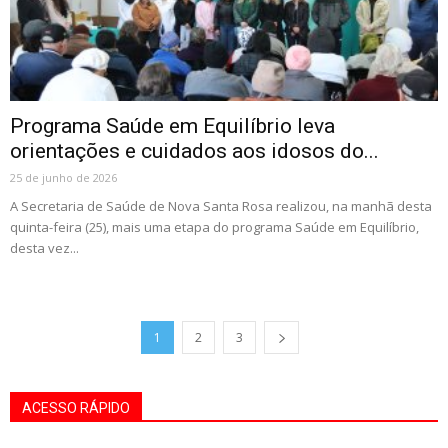
Programa Saúde em Equilíbrio leva
orientações e cuidados aos idosos do...
25 de junho de 2026
A Secretaria de Saúde de Nova Santa Rosa realizou, na manhã desta
quinta-feira (25), mais uma etapa do programa Saúde em Equilíbrio,
desta vez...
1
2
3
ACESSO RÁPIDO