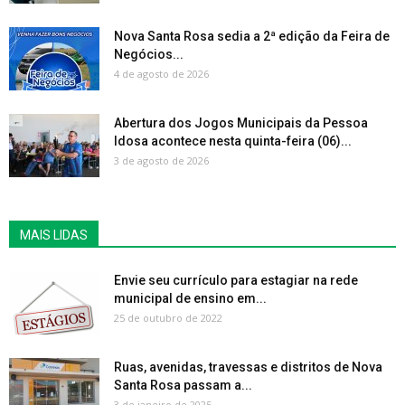
Nova Santa Rosa sedia a 2ª edição da Feira de
Negócios...
4 de agosto de 2026
Abertura dos Jogos Municipais da Pessoa
Idosa acontece nesta quinta-feira (06)...
3 de agosto de 2026
MAIS LIDAS
Envie seu currículo para estagiar na rede
municipal de ensino em...
25 de outubro de 2022
Ruas, avenidas, travessas e distritos de Nova
Santa Rosa passam a...
3 de janeiro de 2025