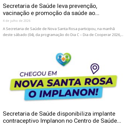
Secretaria de Saúde leva prevenção,
vacinação e promoção da saúde ao...
4 de julho de 2026
A Secretaria de Saúde de Nova Santa Rosa participou, na manhã
deste sábado (04), da programação do Dia C – Dia de Cooperar 2026,...
Secretaria de Saúde disponibiliza implante
contraceptivo Implanon no Centro de Saúde...