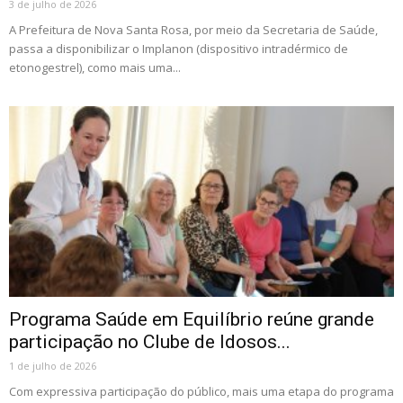
3 de julho de 2026
A Prefeitura de Nova Santa Rosa, por meio da Secretaria de Saúde,
passa a disponibilizar o Implanon (dispositivo intradérmico de
etonogestrel), como mais uma...
Programa Saúde em Equilíbrio reúne grande
participação no Clube de Idosos...
1 de julho de 2026
Com expressiva participação do público, mais uma etapa do programa