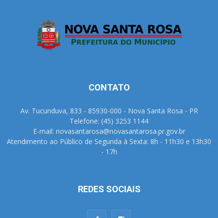
CONTATO
Av. Tucunduva, 833 - 85930-000 - Nova Santa Rosa - PR
Telefone: (45) 3253 1144
E-mail: novasantarosa@novasantarosa.pr.gov.br
Atendimento ao Público de Segunda à Sexta: 8h - 11h30 e 13h30
- 17h
REDES SOCIAIS