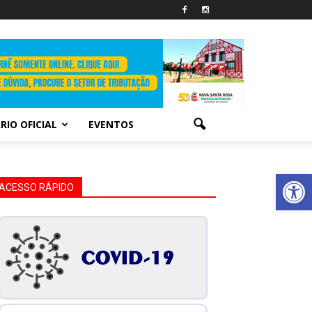
RIO OFICIAL
EVENTOS
Abrir 
ACESSO RÁPIDO