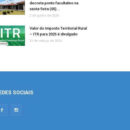
decreta ponto facultativo na
sexta-feira (05)...
2 de junho de 2026
Valor do Imposto Territorial Rural
– ITR para 2025 é divulgado
31 de março de 2025
EDES SOCIAIS