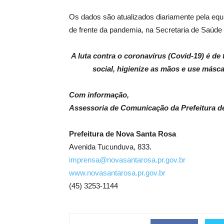
Os dados são atualizados diariamente pela equ
de frente da pandemia, na Secretaria de Saúde
A luta contra o coronavírus (Covid-19) é d
social, higienize as mãos e use másca
Com informação,
Assessoria de Comunicação da Prefeitura d
Prefeitura de Nova Santa Rosa
Avenida Tucunduva, 833.
imprensa@novasantarosa.pr.gov.br
www.novasantarosa.pr.gov.br
(45) 3253-1144