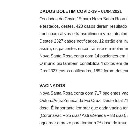
DADOS BOLETIM COVID-19 – 01/04/2021
Os dados do Covid-19 para Nova Santa Rosa nest
e testados, destes, 423 casos deram resultado 
continuam ativos e transmitindo o vírus atualme
Destes 2327 casos notificados, 12 estão em i
assim, os pacientes encontram-se em isolament
Nova Santa Rosa conta com 14 pacientes em is
O município também contabiliza 4 óbitos em de
Dos 2327 casos notificados, 1892 foram desc
VACINADOS
Nova Santa Rosa conta com 717 pacientes vaci
Oxford/AstraZeneca da Fio Cruz. Deste total 7
dose. É importante lembrar que cada vacina tem
(CoronaVac – 25 dias/ AstraZeneca – 83 dias)
aguardar o prazo para tomar a 2ª dose do imun