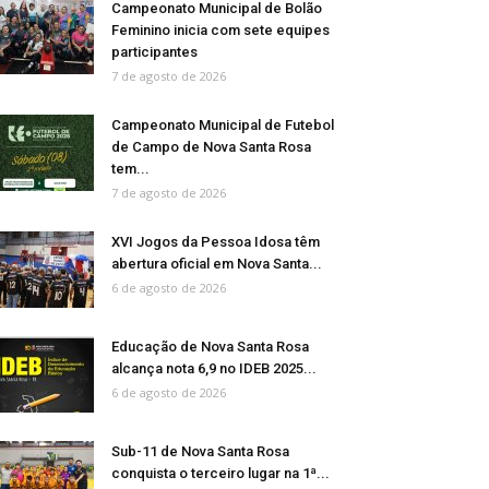
Campeonato Municipal de Bolão
Feminino inicia com sete equipes
participantes
7 de agosto de 2026
Campeonato Municipal de Futebol
de Campo de Nova Santa Rosa
tem...
7 de agosto de 2026
XVI Jogos da Pessoa Idosa têm
abertura oficial em Nova Santa...
6 de agosto de 2026
Educação de Nova Santa Rosa
alcança nota 6,9 no IDEB 2025...
6 de agosto de 2026
Sub-11 de Nova Santa Rosa
conquista o terceiro lugar na 1ª...