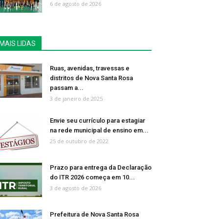
6 de agosto de 2026
MAIS LIDAS
Ruas, avenidas, travessas e
distritos de Nova Santa Rosa
passam a...
3 de janeiro de 2025
Envie seu currículo para estagiar
na rede municipal de ensino em...
25 de outubro de 2022
Prazo para entrega da Declaração
do ITR 2026 começa em 10...
3 de agosto de 2026
Prefeitura de Nova Santa Rosa