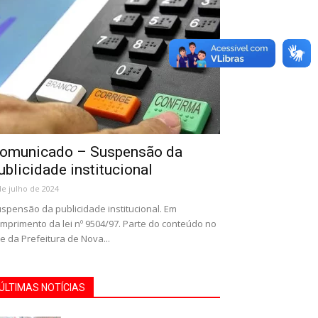
omunicado – Suspensão da
ublicidade institucional
de julho de 2024
spensão da publicidade institucional. Em
mprimento da lei nº 9504/97. Parte do conteúdo no
te da Prefeitura de Nova...
ÚLTIMAS NOTÍCIAS