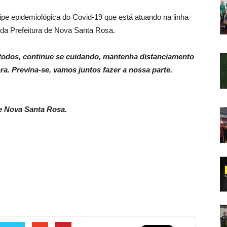
ipe epidemiológica do Covid-19 que está atuando na linha
 da Prefeitura de Nova Santa Rosa.
e todos, continue se cuidando, mantenha distanciamento
ra. Previna-se, vamos juntos fazer a nossa parte.
e Nova Santa Rosa.