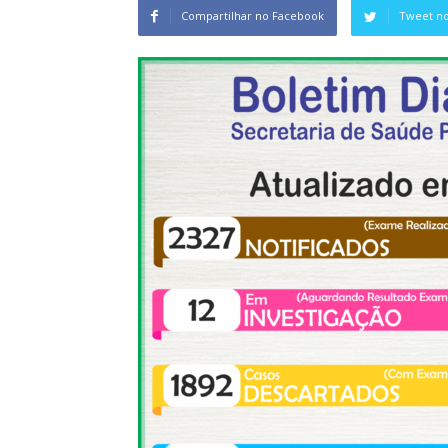
Compartilhar no Facebook
Tweet no