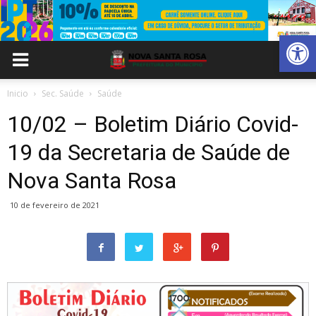
Abrir 
Inicio
Sec. Saúde
Saúde
10/02 – Boletim Diário Covid-
19 da Secretaria de Saúde de
Nova Santa Rosa
10 de fevereiro de 2021