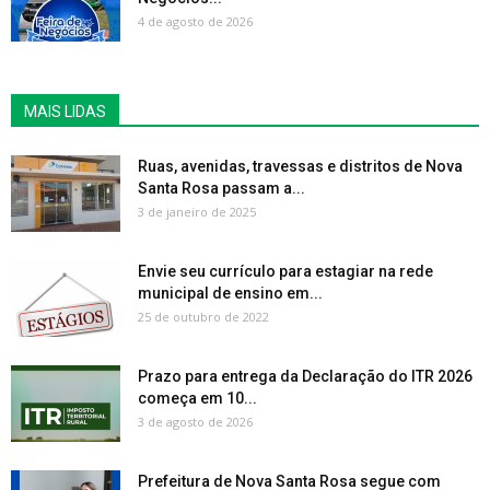
4 de agosto de 2026
MAIS LIDAS
Ruas, avenidas, travessas e distritos de Nova
Santa Rosa passam a...
3 de janeiro de 2025
Envie seu currículo para estagiar na rede
municipal de ensino em...
25 de outubro de 2022
Prazo para entrega da Declaração do ITR 2026
começa em 10...
3 de agosto de 2026
Prefeitura de Nova Santa Rosa segue com