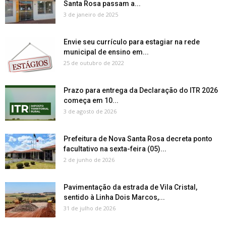
Santa Rosa passam a...
3 de janeiro de 2025
Envie seu currículo para estagiar na rede
municipal de ensino em...
25 de outubro de 2022
Prazo para entrega da Declaração do ITR 2026
começa em 10...
3 de agosto de 2026
Prefeitura de Nova Santa Rosa decreta ponto
facultativo na sexta-feira (05)...
2 de junho de 2026
Pavimentação da estrada de Vila Cristal,
sentido à Linha Dois Marcos,...
31 de julho de 2026