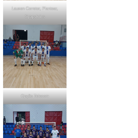
Lauxen Corretor, Plantear,
Spapykrins
Opção Telecom