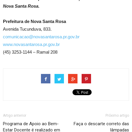
Nova Santa Rosa.
Prefeitura de Nova Santa Rosa
Avenida Tucunduva, 833.
comunicacao@novasantarosa.pr.gov.br
www.novasantarosa.pr.gov.br
(45) 3253-1144 – Ramal 208
Artigo anterior
Próximo artigo
Programa de Apoio ao Bem-
Faça o descarte correto das
Estar Docente é realizado em
lâmpadas