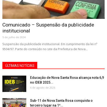
Comunicado – Suspensão da publicidade
institucional
5 de julho de 2024
Suspensão da publicidade institucional. Em cumprimento da lei nº
9504/97. Parte do conteúdo no site da Prefeitura de Nova...
ÚLTIMAS NOTÍCIAS
Educação de Nova Santa Rosa alcança nota 6,9
no IDEB 2025...
6 de agosto de 2026
Sub-11 de Nova Santa Rosa conquista o
terceiro lugar na 1ª...