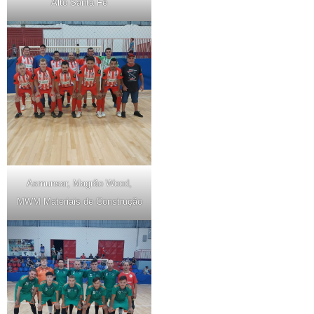
Alto Santa Fé
Asmunsar, Magrão Wood,
MWM Materiais de Construção