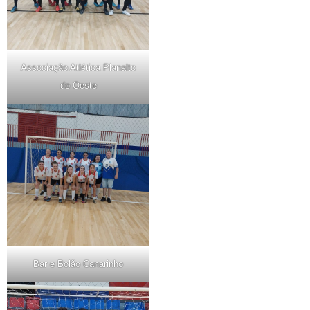
Associação Atlética Planalto
do Oeste
Bar e Bolão Canarinho