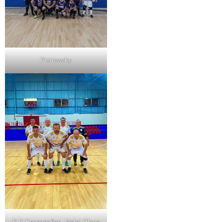
Pietrowsky
R.E Escavações, Metal Glace