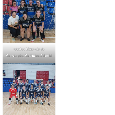
Idealize Materiais de
Construção, Cerâmica Colonial