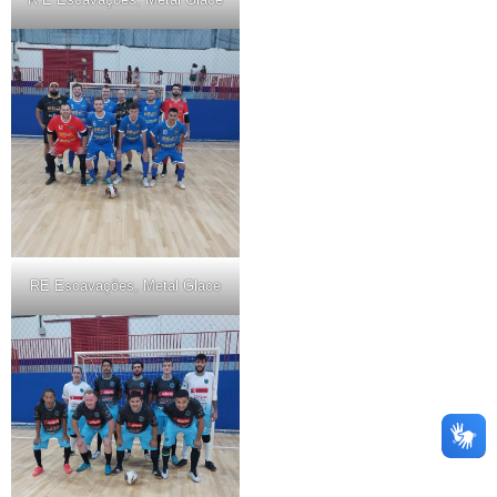
RE Escavações, Metal Glace