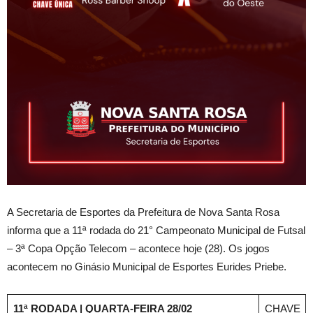
A Secretaria de Esportes da Prefeitura de Nova Santa Rosa
informa que a 11ª rodada do 21° Campeonato Municipal de Futsal
– 3ª Copa Opção Telecom – acontece hoje (28). Os jogos
acontecem no Ginásio Municipal de Esportes Eurides Priebe.
11ª RODADA | QUARTA-FEIRA 28/02
CHAVE