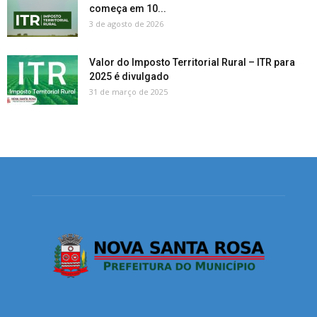
começa em 10...
3 de agosto de 2026
Valor do Imposto Territorial Rural – ITR para
2025 é divulgado
31 de março de 2025