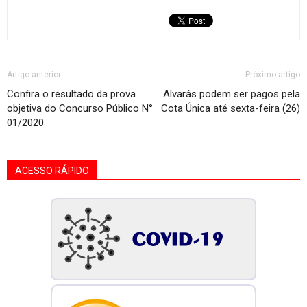
Artigo anterior
Próximo artigo
Confira o resultado da prova
Alvarás podem ser pagos pela
objetiva do Concurso Público N°
Cota Única até sexta-feira (26)
01/2020
ACESSO RÁPIDO