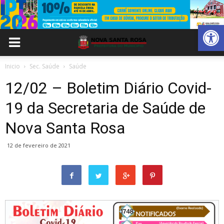
Abrir 
Inicio
Sec. Saúde
Saúde
12/02 – Boletim Diário Covid-
19 da Secretaria de Saúde de
Nova Santa Rosa
12 de fevereiro de 2021