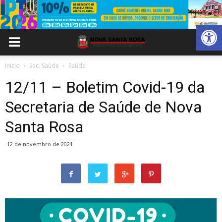
Abrir 
Inicio
Sec. Saúde
Saúde
12/11 – Boletim Covid-19 da
Secretaria de Saúde de Nova
Santa Rosa
12 de novembro de 2021