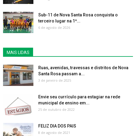
Sub-11 de Nova Santa Rosa conquista o
terceiro lugar na 1ª...
6 de agosto de 2026
MAIS LIDAS
Ruas, avenidas, travessas e distritos de Nova
Santa Rosa passam a...
3 de janeiro de 2025
Envie seu currículo para estagiar na rede
municipal de ensino em...
25 de outubro de 2022
FELIZ DIA DOS PAIS
8 de agosto de 2021