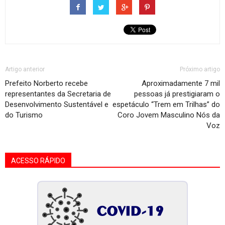
Artigo anterior
Próximo artigo
Prefeito Norberto recebe
Aproximadamente 7 mil
representantes da Secretaria de
pessoas já prestigiaram o
Desenvolvimento Sustentável e
espetáculo “Trem em Trilhas” do
do Turismo
Coro Jovem Masculino Nós da
Voz
ACESSO RÁPIDO