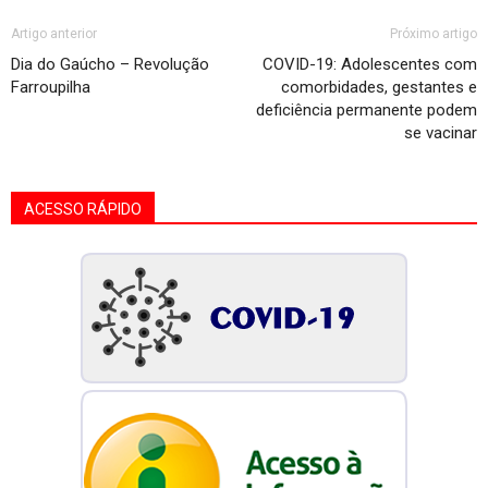
Artigo anterior
Próximo artigo
Dia do Gaúcho – Revolução
COVID-19: Adolescentes com
Farroupilha
comorbidades, gestantes e
deficiência permanente podem
se vacinar
ACESSO RÁPIDO