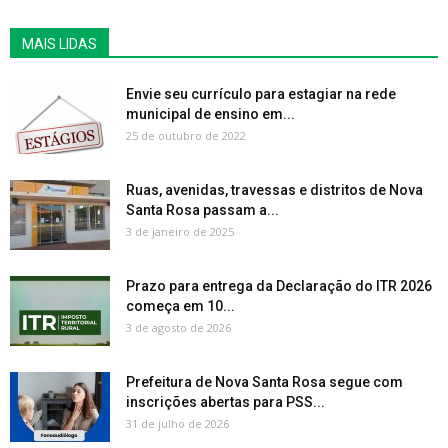
MAIS LIDAS
Envie seu currículo para estagiar na rede
municipal de ensino em...
25 de outubro de 2022
Ruas, avenidas, travessas e distritos de Nova
Santa Rosa passam a...
3 de janeiro de 2025
Prazo para entrega da Declaração do ITR 2026
começa em 10...
3 de agosto de 2026
Prefeitura de Nova Santa Rosa segue com
inscrições abertas para PSS...
31 de julho de 2026