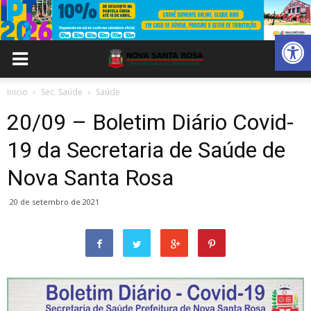
Abrir 
Inicio
Sec. Saúde
Saúde
20/09 – Boletim Diário Covid-
19 da Secretaria de Saúde de
Nova Santa Rosa
20 de setembro de 2021