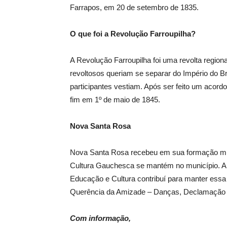
Farrapos, em 20 de setembro de 1835.
O que foi a Revolução Farroupilha?
A Revolução Farroupilha foi uma revolta regiona
revoltosos queriam se separar do Império do B
participantes vestiam. Após ser feito um acord
fim em 1º de maio de 1845.
Nova Santa Rosa
Nova Santa Rosa recebeu em sua formação mui
Cultura Gauchesca se mantém no município. A 
Educação e Cultura contribuí para manter essa c
Querência da Amizade – Danças, Declamação 
Com informação,