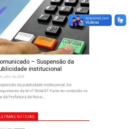
omunicado – Suspensão da
ublicidade institucional
de julho de 2024
spensão da publicidade institucional. Em
mprimento da lei nº 9504/97. Parte do conteúdo no
te da Prefeitura de Nova...
ÚLTIMAS NOTÍCIAS