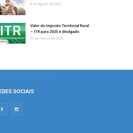
8 de agosto de 2021
Valor do Imposto Territorial Rural
– ITR para 2025 é divulgado
31 de março de 2025
EDES SOCIAIS