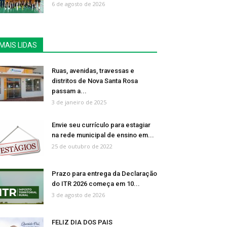
6 de agosto de 2026
MAIS LIDAS
Ruas, avenidas, travessas e
distritos de Nova Santa Rosa
passam a...
3 de janeiro de 2025
Envie seu currículo para estagiar
na rede municipal de ensino em...
25 de outubro de 2022
Prazo para entrega da Declaração
do ITR 2026 começa em 10...
3 de agosto de 2026
FELIZ DIA DOS PAIS