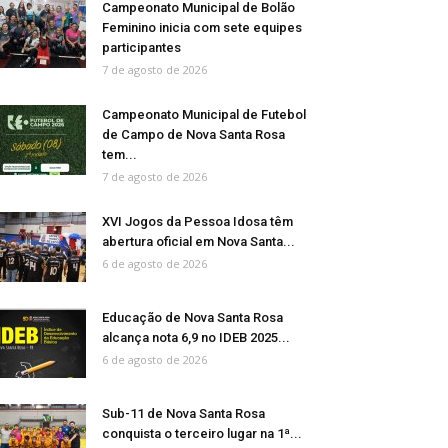
Campeonato Municipal de Bolão
Feminino inicia com sete equipes
participantes
7 de agosto de 2026
Campeonato Municipal de Futebol
de Campo de Nova Santa Rosa
tem...
7 de agosto de 2026
XVI Jogos da Pessoa Idosa têm
abertura oficial em Nova Santa...
6 de agosto de 2026
Educação de Nova Santa Rosa
alcança nota 6,9 no IDEB 2025...
6 de agosto de 2026
Sub-11 de Nova Santa Rosa
conquista o terceiro lugar na 1ª...