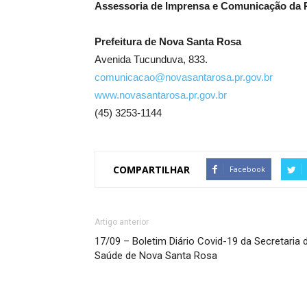
Assessoria de Imprensa e Comunicação da P
Prefeitura de Nova Santa Rosa
Avenida Tucunduva, 833.
comunicacao@novasantarosa.pr.gov.br
www.novasantarosa.pr.gov.br
(45) 3253-1144
COMPARTILHAR
Facebook
Artigo anterior
17/09 – Boletim Diário Covid-19 da Secretaria 
Saúde de Nova Santa Rosa