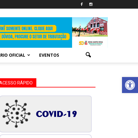
RIO OFICIAL
EVENTOS
Abrir 
ACESSO RÁPIDO