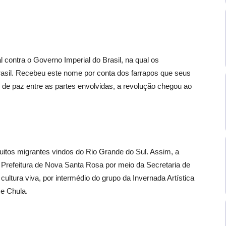
l contra o Governo Imperial do Brasil, na qual os
rasil. Recebeu este nome por conta dos farrapos que seus
o de paz entre as partes envolvidas, a revolução chegou ao
tos migrantes vindos do Rio Grande do Sul. Assim, a
Prefeitura de Nova Santa Rosa por meio da Secretaria de
ultura viva, por intermédio do grupo da Invernada Artística
e Chula.