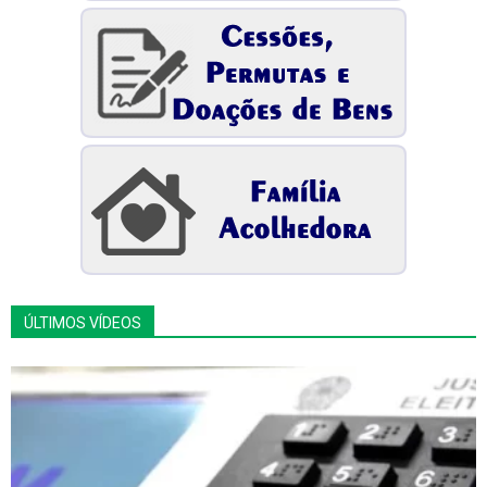
ÚLTIMOS VÍDEOS