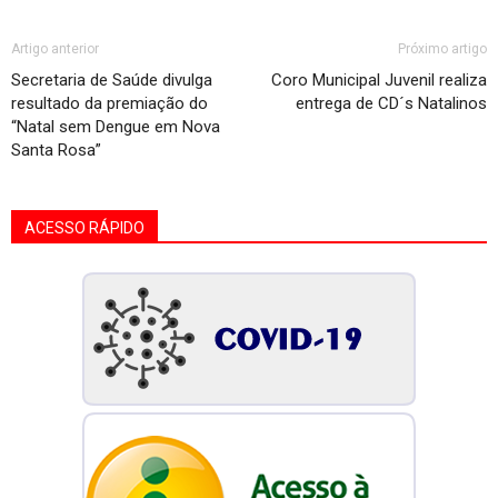
Artigo anterior
Próximo artigo
Secretaria de Saúde divulga
Coro Municipal Juvenil realiza
resultado da premiação do
entrega de CD´s Natalinos
“Natal sem Dengue em Nova
Santa Rosa”
ACESSO RÁPIDO