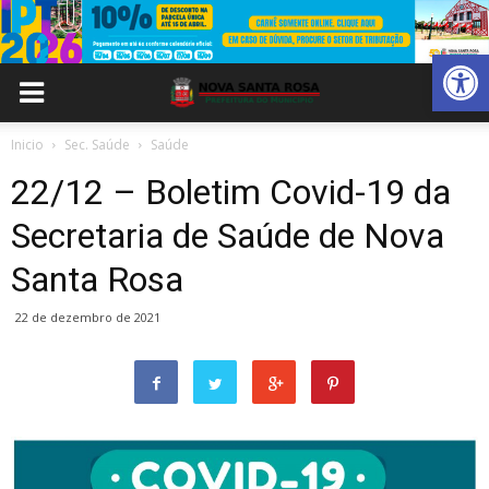
Abrir 
Inicio
Sec. Saúde
Saúde
22/12 – Boletim Covid-19 da
Secretaria de Saúde de Nova
Santa Rosa
22 de dezembro de 2021