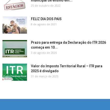
municipal de ensino em...
25 de outubro de 2022
FELIZ DIA DOS PAIS
8 de agosto de 2021
Prazo para entrega da Declaração do ITR 2026
começa em 10...
3 de agosto de 2026
Valor do Imposto Territorial Rural – ITR para
2025 é divulgado
31 de março de 2025