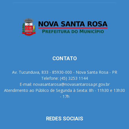
CONTATO
Av. Tucunduva, 833 - 85930-000 - Nova Santa Rosa - PR
Telefone: (45) 3253 1144
E-mail: novasantarosa@novasantarosa.pr.gov.br
Atendimento ao Público de Segunda à Sexta: 8h - 11h30 e 13h30
- 17h
REDES SOCIAIS