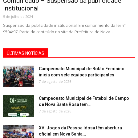
Comunicado – Suspensão da publicidade
institucional
5 de julho de 2024
Suspensão da publicidade institucional. Em cumprimento da lei nº
9504/97. Parte do conteúdo no site da Prefeitura de Nova...
ÚLTIMAS NOTÍCIAS
Campeonato Municipal de Bolão Feminino
inicia com sete equipes participantes
7 de agosto de 2026
Campeonato Municipal de Futebol de Campo
de Nova Santa Rosa tem...
7 de agosto de 2026
XVI Jogos da Pessoa Idosa têm abertura
oficial em Nova Santa...