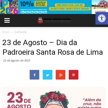
Abrir 
Inicio
Gabinete
23 de Agosto – Dia da
Padroeira Santa Rosa de Lima
22 de agosto de 2023