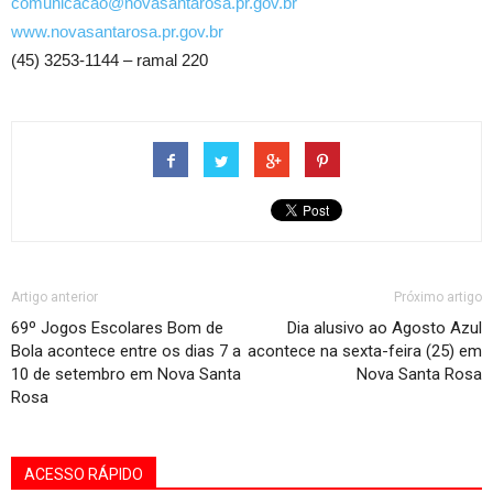
comunicacao@novasantarosa.pr.gov.br
www.novasantarosa.pr.gov.br
(45) 3253-1144 – ramal 220
Artigo anterior
Próximo artigo
69º Jogos Escolares Bom de
Dia alusivo ao Agosto Azul
Bola acontece entre os dias 7 a
acontece na sexta-feira (25) em
10 de setembro em Nova Santa
Nova Santa Rosa
Rosa
ACESSO RÁPIDO