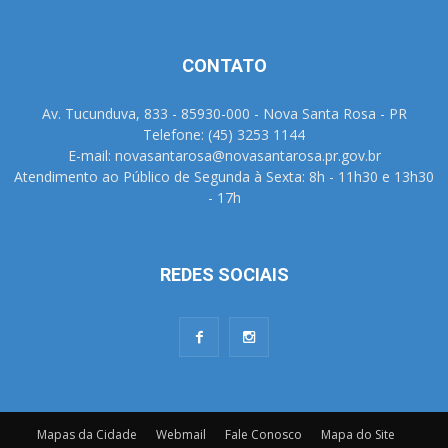
CONTATO
Av. Tucunduva, 833 - 85930-000 - Nova Santa Rosa - PR
Telefone: (45) 3253 1144
E-mail: novasantarosa@novasantarosa.pr.gov.br
Atendimento ao Público de Segunda à Sexta: 8h - 11h30 e 13h30
- 17h
REDES SOCIAIS
Mapas da Cidade
Webmail
Fale Conosco
Mapa do Site