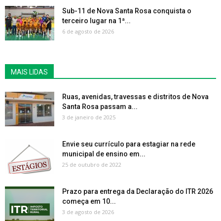
Sub-11 de Nova Santa Rosa conquista o
terceiro lugar na 1ª...
6 de agosto de 2026
MAIS LIDAS
Ruas, avenidas, travessas e distritos de Nova
Santa Rosa passam a...
3 de janeiro de 2025
Envie seu currículo para estagiar na rede
municipal de ensino em...
25 de outubro de 2022
Prazo para entrega da Declaração do ITR 2026
começa em 10...
3 de agosto de 2026