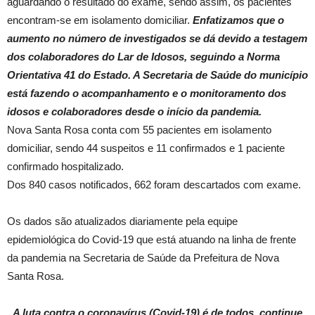
aguardando o resultado do exame, sendo assim, os pacientes
encontram-se em isolamento domiciliar.
Enfatizamos que o
aumento no número de investigados se dá devido a testagem
dos colaboradores do Lar de Idosos, seguindo a Norma
Orientativa 41 do Estado. A Secretaria de Saúde do município
está fazendo o acompanhamento e o monitoramento dos
idosos e colaboradores desde o início da pandemia.
Nova Santa Rosa conta com 55 pacientes em isolamento
domiciliar, sendo 44 suspeitos e 11 confirmados e 1 paciente
confirmado hospitalizado.
Dos 840 casos notificados, 662 foram descartados com exame.
Os dados são atualizados diariamente pela equipe
epidemiológica do Covid-19 que está atuando na linha de frente
da pandemia na Secretaria de Saúde da Prefeitura de Nova
Santa Rosa.
A luta contra o coronavírus (Covid-19) é de todos, continue