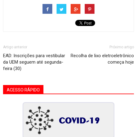
Artigo anterior
Próximo artigo
EAD: Inscrições para vestibular
Recolha de lixo eletroeletrônico
da UEM seguem até segunda-
começa hoje
feira (30)
ACESSO RÁPIDO