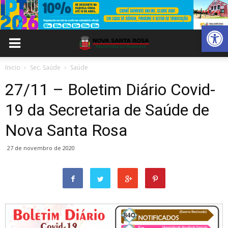
Abrir 
Inicio
Sec. Saúde
Saúde
27/11 – Boletim Diário Covid-
19 da Secretaria de Saúde de
Nova Santa Rosa
27 de novembro de 2020