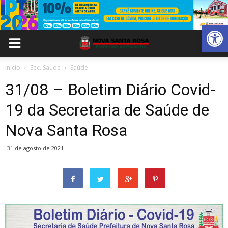
Abrir 
Inicio
Sec. Saúde
Saúde
31/08 – Boletim Diário Covid-
19 da Secretaria de Saúde de
Nova Santa Rosa
31 de agosto de 2021