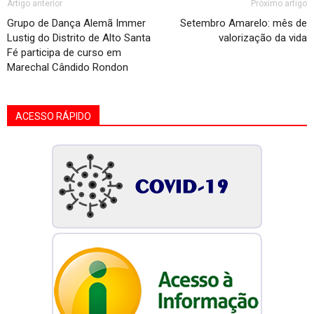
Artigo anterior
Próximo artigo
Grupo de Dança Alemã Immer
Setembro Amarelo: mês de
Lustig do Distrito de Alto Santa
valorização da vida
Fé participa de curso em
Marechal Cândido Rondon
ACESSO RÁPIDO