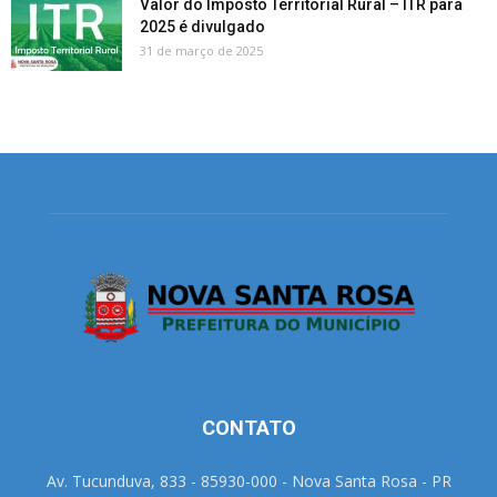
Valor do Imposto Territorial Rural – ITR para
2025 é divulgado
31 de março de 2025
CONTATO
Av. Tucunduva, 833 - 85930-000 - Nova Santa Rosa - PR