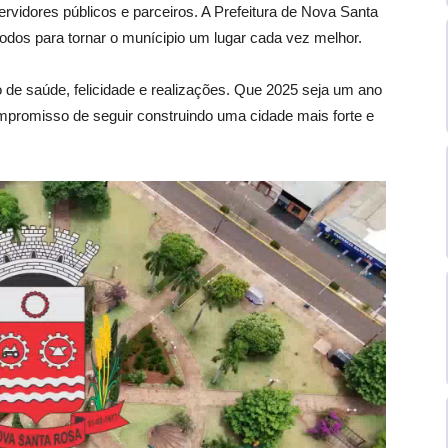
ervidores públicos e parceiros. A Prefeitura de Nova Santa
dos para tornar o munícipio um lugar cada vez melhor.
o de saúde, felicidade e realizações. Que 2025 seja um ano
mpromisso de seguir construindo uma cidade mais forte e