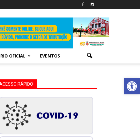
RIO OFICIAL
EVENTOS
Abrir 
ACESSO RÁPIDO