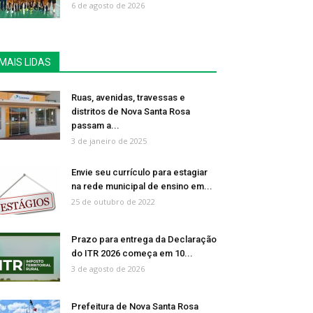
6 de agosto de 2026
MAIS LIDAS
Ruas, avenidas, travessas e
distritos de Nova Santa Rosa
passam a...
3 de janeiro de 2025
Envie seu currículo para estagiar
na rede municipal de ensino em...
25 de outubro de 2022
Prazo para entrega da Declaração
do ITR 2026 começa em 10...
3 de agosto de 2026
Prefeitura de Nova Santa Rosa