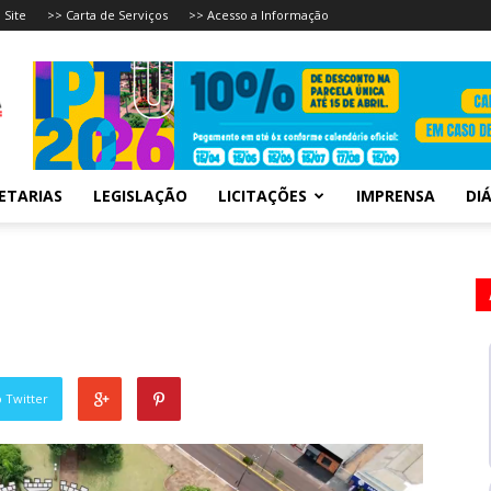
 Site
>> Carta de Serviços
>> Acesso a Informação
ETARIAS
LEGISLAÇÃO
LICITAÇÕES
IMPRENSA
DIÁ
 Twitter