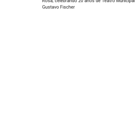
Rosa, celebrando 20 anos de Teatro Municipal
Gustavo Fischer