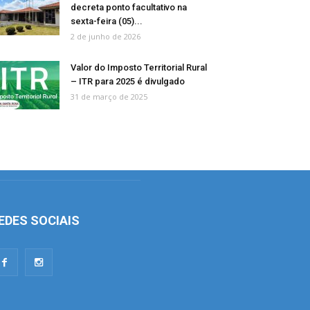
decreta ponto facultativo na
sexta-feira (05)...
2 de junho de 2026
Valor do Imposto Territorial Rural
– ITR para 2025 é divulgado
31 de março de 2025
EDES SOCIAIS