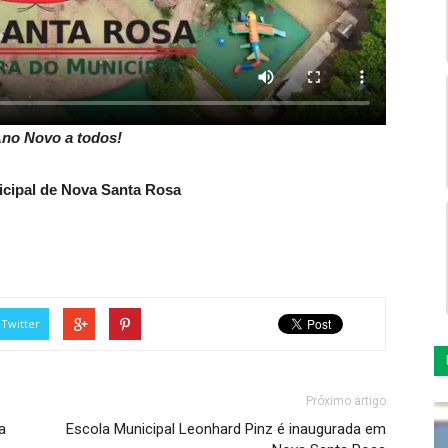
Ano Novo a todos!
icipal de Nova Santa Rosa
Twitter
Próximo artigo
a
Escola Municipal Leonhard Pinz é inaugurada em