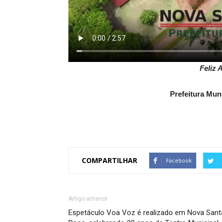
Feliz 
Prefeitura Mun
COMPARTILHAR
Facebook
Artigo anterior
Espetáculo Voa Voz é realizado em Nova Sant