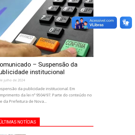
omunicado – Suspensão da
ublicidade institucional
de julho de 2024
spensão da publicidade institucional. Em
mprimento da lei nº 9504/97. Parte do conteúdo no
te da Prefeitura de Nova...
ÚLTIMAS NOTÍCIAS