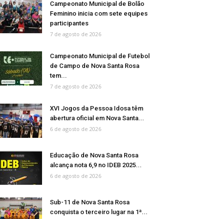
Campeonato Municipal de Bolão
Feminino inicia com sete equipes
participantes
7 de agosto de 2026
Campeonato Municipal de Futebol
de Campo de Nova Santa Rosa
tem...
7 de agosto de 2026
XVI Jogos da Pessoa Idosa têm
abertura oficial em Nova Santa...
6 de agosto de 2026
Educação de Nova Santa Rosa
alcança nota 6,9 no IDEB 2025...
6 de agosto de 2026
Sub-11 de Nova Santa Rosa
conquista o terceiro lugar na 1ª...