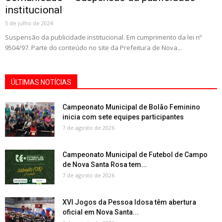
institucional
5 de julho de 2024
Suspensão da publicidade institucional. Em cumprimento da lei nº
9504/97. Parte do conteúdo no site da Prefeitura de Nova...
ÚLTIMAS NOTÍCIAS
Campeonato Municipal de Bolão Feminino
inicia com sete equipes participantes
7 de agosto de 2026
Campeonato Municipal de Futebol de Campo
de Nova Santa Rosa tem...
7 de agosto de 2026
XVI Jogos da Pessoa Idosa têm abertura
oficial em Nova Santa...