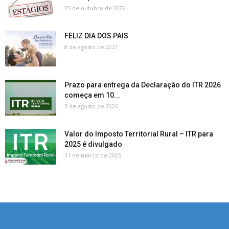
25 de outubro de 2022
FELIZ DIA DOS PAIS
8 de agosto de 2021
Prazo para entrega da Declaração do ITR 2026
começa em 10...
3 de agosto de 2026
Valor do Imposto Territorial Rural – ITR para
2025 é divulgado
31 de março de 2025