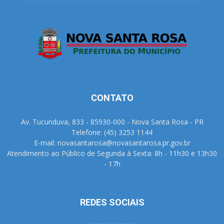
CONTATO
Av. Tucunduva, 833 - 85930-000 - Nova Santa Rosa - PR
Telefone: (45) 3253 1144
E-mail: novasantarosa@novasantarosa.pr.gov.br
Atendimento ao Público de Segunda à Sexta: 8h - 11h30 e 13h30
- 17h
REDES SOCIAIS