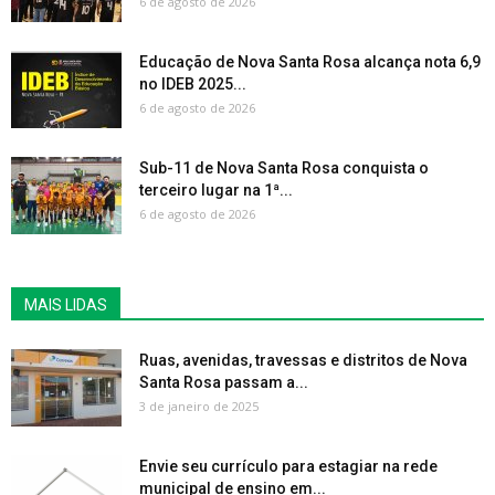
6 de agosto de 2026
Educação de Nova Santa Rosa alcança nota 6,9
no IDEB 2025...
6 de agosto de 2026
Sub-11 de Nova Santa Rosa conquista o
terceiro lugar na 1ª...
6 de agosto de 2026
MAIS LIDAS
Ruas, avenidas, travessas e distritos de Nova
Santa Rosa passam a...
3 de janeiro de 2025
Envie seu currículo para estagiar na rede
municipal de ensino em...