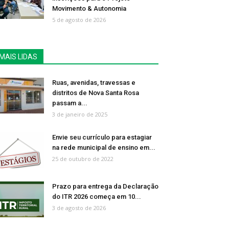
Movimento & Autonomia
5 de agosto de 2026
MAIS LIDAS
Ruas, avenidas, travessas e
distritos de Nova Santa Rosa
passam a...
3 de janeiro de 2025
Envie seu currículo para estagiar
na rede municipal de ensino em...
25 de outubro de 2022
Prazo para entrega da Declaração
do ITR 2026 começa em 10...
3 de agosto de 2026