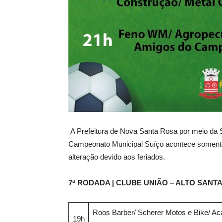
A Prefeitura de Nova Santa Rosa por meio da S
Campeonato Municipal Suíço acontece somente 
alteração devido aos feriados.
7ª RODADA | CLUBE UNIÃO – ALTO SANTA 
Roos Barber/ Scherer Motos e Bike/ A
19h