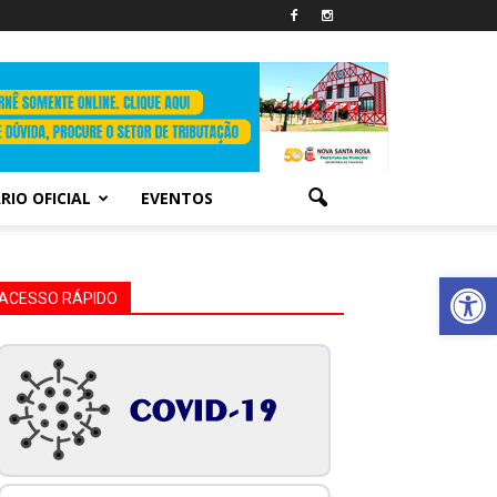
RIO OFICIAL
EVENTOS
Abrir 
ACESSO RÁPIDO