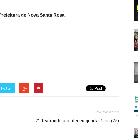
refeitura de Nova Santa Rosa.
Twitter
Próximo artigo
7° Teatrando aconteceu quarta-feira (25)