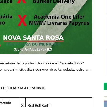
ecretaria de Esportes informa que a 7ª rodada do 22°
na quarta-feira, dia 8 de novembro. As rodadas sofreram
FÉ | QUARTA-FEIRA 08/11
cademia
X
Red Bull Berlin