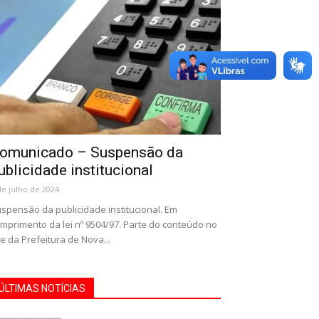
omunicado – Suspensão da
ublicidade institucional
de julho de 2024
spensão da publicidade institucional. Em
mprimento da lei nº 9504/97. Parte do conteúdo no
te da Prefeitura de Nova...
ÚLTIMAS NOTÍCIAS