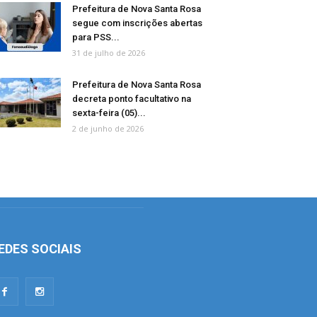
Prefeitura de Nova Santa Rosa
segue com inscrições abertas
para PSS...
31 de julho de 2026
Prefeitura de Nova Santa Rosa
decreta ponto facultativo na
sexta-feira (05)...
2 de junho de 2026
EDES SOCIAIS