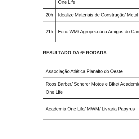
One Life
20h
Idealize Materiais de Construção/ Metal
21h
Feno WM/ Agropecuária Amigos do Ca
RESULTADO DA 6ª RODADA
Associação Atlética Planalto do Oeste
Roos Barber/ Scherer Motos e Bike/ Academi
One Life
Academia One Life/ MWM/ Livraria Papyrus
–