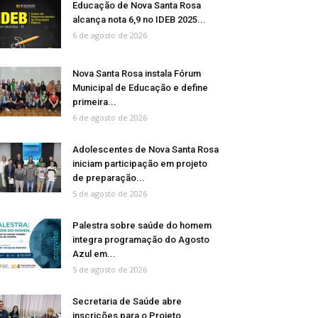
Educação de Nova Santa Rosa
alcança nota 6,9 no IDEB 2025...
6 de agosto de 2026
Nova Santa Rosa instala Fórum
Municipal de Educação e define
primeira...
6 de agosto de 2026
Adolescentes de Nova Santa Rosa
iniciam participação em projeto
de preparação...
5 de agosto de 2026
Palestra sobre saúde do homem
integra programação do Agosto
Azul em...
5 de agosto de 2026
Secretaria de Saúde abre
inscrições para o Projeto