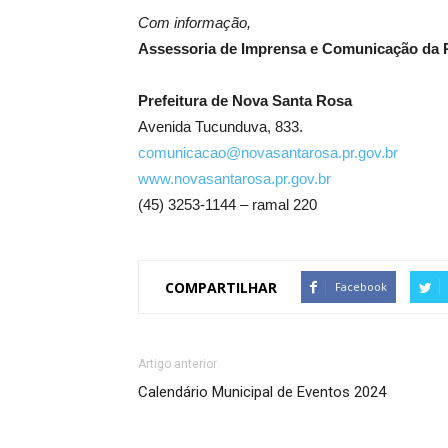
Com informação,
Assessoria de Imprensa e Comunicação da P
Prefeitura de Nova Santa Rosa
Avenida Tucunduva, 833.
comunicacao@novasantarosa.pr.gov.br
www.novasantarosa.pr.gov.br
(45) 3253-1144 – ramal 220
COMPARTILHAR
Facebook
Artigo anterior
Calendário Municipal de Eventos 2024