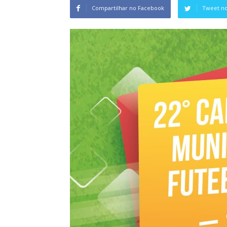
Compartilhar no Facebook
Tweet no