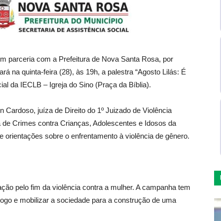
em parceria com a Prefeitura de Nova Santa Rosa, por
rá na quinta-feira (28), às 19h, a palestra “Agosto Lilás: É
ial da IECLB – Igreja do Sino (Praça da Bíblia).
n Cardoso, juíza de Direito do 1º Juizado de Violência
a de Crimes contra Crianças, Adolescentes e Idosos da
 orientações sobre o enfrentamento à violência de gênero.
ação pelo fim da violência contra a mulher. A campanha tem
álogo e mobilizar a sociedade para a construção de uma