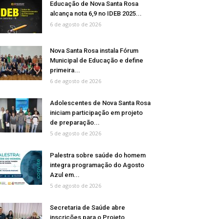
Educação de Nova Santa Rosa
alcança nota 6,9 no IDEB 2025...
6 de agosto de 2026
Nova Santa Rosa instala Fórum
Municipal de Educação e define
primeira...
6 de agosto de 2026
Adolescentes de Nova Santa Rosa
iniciam participação em projeto
de preparação...
5 de agosto de 2026
Palestra sobre saúde do homem
integra programação do Agosto
Azul em...
5 de agosto de 2026
Secretaria de Saúde abre
inscrições para o Projeto