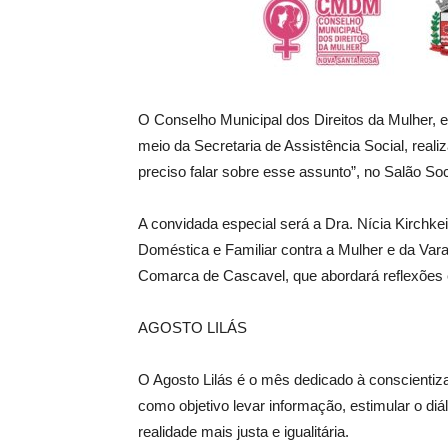
O
Conselho Municipal dos Direitos da Mulher, 
meio da Secretaria de Assistência Social, realiza
preciso falar sobre esse assunto”, no Salão Soc
A convidada especial será a Dra. Nícia Kirchkei
Doméstica e Familiar contra a Mulher e da Var
Comarca de Cascavel, que abordará reflexões e
AGOSTO LILÁS
O Agosto Lilás é o mês dedicado à conscientiz
como objetivo levar informação, estimular o di
realidade mais justa e igualitária.