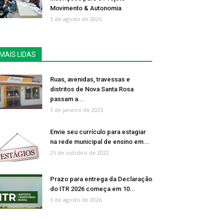
Movimento & Autonomia
5 de agosto de 2026
MAIS LIDAS
Ruas, avenidas, travessas e
distritos de Nova Santa Rosa
passam a...
3 de janeiro de 2025
Envie seu currículo para estagiar
na rede municipal de ensino em...
25 de outubro de 2022
Prazo para entrega da Declaração
do ITR 2026 começa em 10...
3 de agosto de 2026