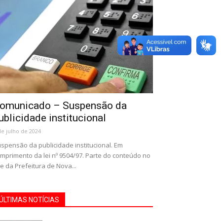
omunicado – Suspensão da
ublicidade institucional
de julho de 2024
spensão da publicidade institucional. Em
mprimento da lei nº 9504/97. Parte do conteúdo no
te da Prefeitura de Nova...
ÚLTIMAS NOTÍCIAS