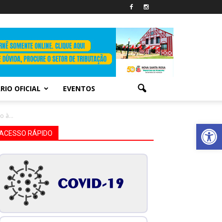
RIO OFICIAL
EVENTOS
 à...
Abrir 
ACESSO RÁPIDO