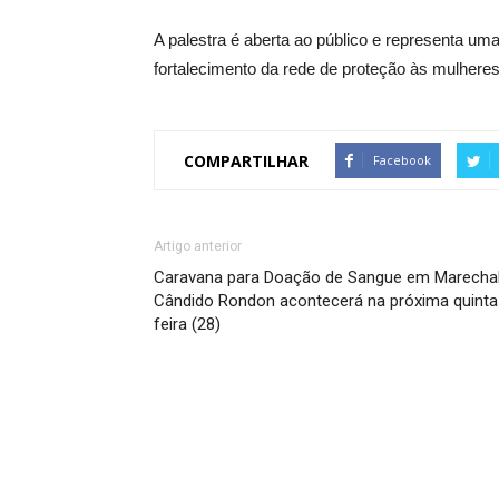
A palestra é aberta ao público e representa um
fortalecimento da rede de proteção às mulheres
COMPARTILHAR
Facebook
Artigo anterior
Caravana para Doação de Sangue em Marecha
Cândido Rondon acontecerá na próxima quinta
feira (28)