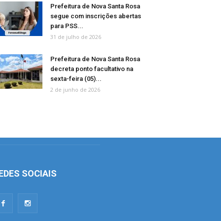
Prefeitura de Nova Santa Rosa
segue com inscrições abertas
para PSS...
31 de julho de 2026
Prefeitura de Nova Santa Rosa
decreta ponto facultativo na
sexta-feira (05)...
2 de junho de 2026
EDES SOCIAIS