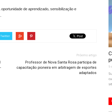
a oportunidade de aprendizado, sensibilização e
.
Twitter
C
Próximo artigo
p
l
Professor de Nova Santa Rosa participa de
5 
-
capacitação pioneira em arbitragem de esportes
adaptados
Su
cu
si