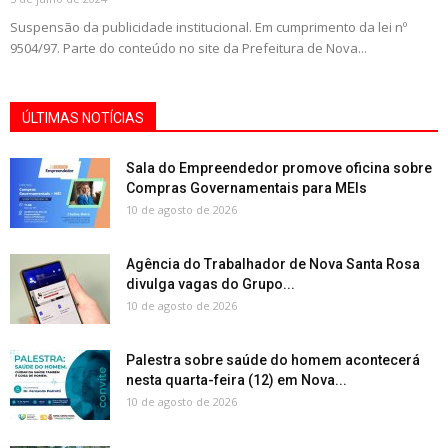
Suspensão da publicidade institucional. Em cumprimento da lei nº
9504/97. Parte do conteúdo no site da Prefeitura de Nova...
ÚLTIMAS NOTÍCIAS
Sala do Empreendedor promove oficina sobre
Compras Governamentais para MEIs
10 de agosto de 2026
Agência do Trabalhador de Nova Santa Rosa
divulga vagas do Grupo...
10 de agosto de 2026
Palestra sobre saúde do homem acontecerá
nesta quarta-feira (12) em Nova...
10 de agosto de 2026