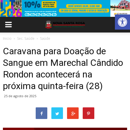
Abrir 
Inicio
Sec. Saúde
Saúde
Caravana para Doação de
Sangue em Marechal Cândido
Rondon acontecerá na
próxima quinta-feira (28)
25 de agosto de 2025