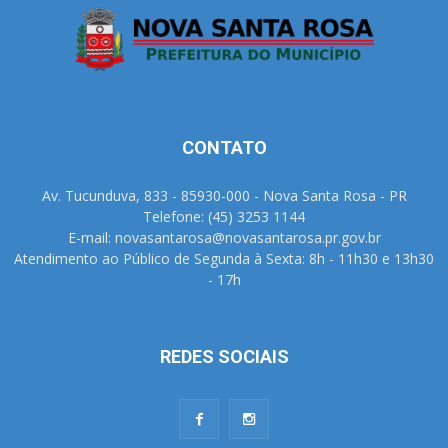
CONTATO
Av. Tucunduva, 833 - 85930-000 - Nova Santa Rosa - PR
Telefone: (45) 3253 1144
E-mail: novasantarosa@novasantarosa.pr.gov.br
Atendimento ao Público de Segunda à Sexta: 8h - 11h30 e 13h30
- 17h
REDES SOCIAIS