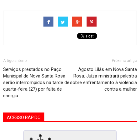
Artigo anterior
Próximo artigo
Serviços prestados no Paço
Agosto Lilás em Nova Santa
Municipal de Nova Santa Rosa
Rosa: Juíza ministrará palestra
serão interrompidos na tarde de
sobre enfrentamento à violência
quarta-feira (27) por falta de
contra a mulher
energia
ACESSO RÁPIDO