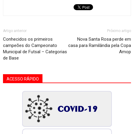
Artigo anterior
Próximo artigo
Conhecidos os primeiros
Nova Santa Rosa perde em
campeões do Campeonato
casa para Ramilândia pela Copa
Municipal de Futsal – Categorias
Amop
de Base
ACESSO RÁPIDO