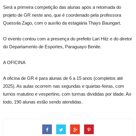
Será a primeira competição das alunas após a retomada do
projeto de GR neste ano, que é coordenado pela professora
Quessila Zago, com o auxílio da estagiária Thays Baungart.
O evento contou com a presença do prefeito Lari Hitz e do diretor
do Departamento de Esportes, Paraguayo Benite.
A OFICINA
A oficina de GR é para alunas de 6 a 15 anos (completos até
2025). As aulas ocorrem nas segundas e quartas-feiras, com
turnos matutino e vespertino, com turmas divididas por idade. Ao
todo, 190 alunas estão sendo atendidas.