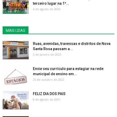
terceiro lugar na 1ª...
6 de agosto de 2026
MAIS LIDAS
Ruas, avenidas, travessas e distritos de Nova
Santa Rosa passam a...
3 de janeiro de 2025
Envie seu currículo para estagiar na rede
municipal de ensino em...
25 de outubro de 2022
FELIZ DIA DOS PAIS
8 de agosto de 2021