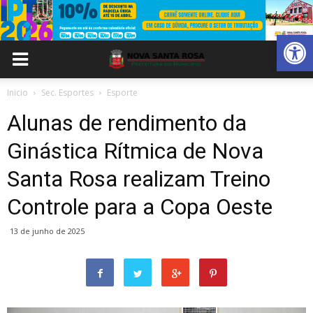
Abrir 
Inicio
Sec. Esportes
Esporte
Alunas de rendimento da
Ginástica Rítmica de Nova
Santa Rosa realizam Treino
Controle para a Copa Oeste
13 de junho de 2025