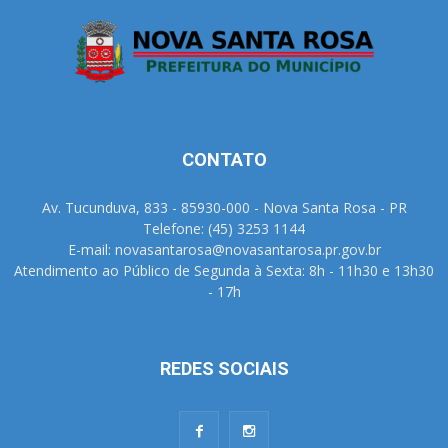
CONTATO
Av. Tucunduva, 833 - 85930-000 - Nova Santa Rosa - PR
Telefone: (45) 3253 1144
E-mail: novasantarosa@novasantarosa.pr.gov.br
Atendimento ao Público de Segunda à Sexta: 8h - 11h30 e 13h30
- 17h
REDES SOCIAIS