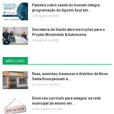
Palestra sobre saúde do homem integra
programação do Agosto Azul em...
5 de agosto de 2026
Secretaria de Saúde abre inscrições para o
Projeto Movimento & Autonomia
5 de agosto de 2026
MAIS LIDAS
Ruas, avenidas, travessas e distritos de Nova
Santa Rosa passam a...
3 de janeiro de 2025
Envie seu currículo para estagiar na rede
municipal de ensino em...
25 de outubro de 2022