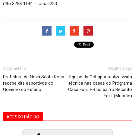
(45) 3253-1144 – ramal 220
Artigo anterior
Próximo artigo
Prefeitura de Nova Santa Rosa
Equipe da Cohapar realiza visita
recebe kits esportivos do
técnica nas casas do Programa
Governo do Estado
Casa Fácil PR no bairro Recanto
Feliz (Mutirão)
ACESSO RÁPIDO