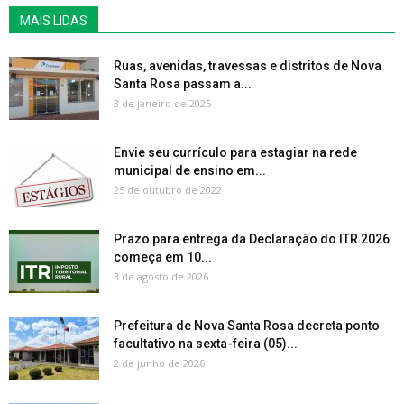
MAIS LIDAS
Ruas, avenidas, travessas e distritos de Nova
Santa Rosa passam a...
3 de janeiro de 2025
Envie seu currículo para estagiar na rede
municipal de ensino em...
25 de outubro de 2022
Prazo para entrega da Declaração do ITR 2026
começa em 10...
3 de agosto de 2026
Prefeitura de Nova Santa Rosa decreta ponto
facultativo na sexta-feira (05)...
2 de junho de 2026