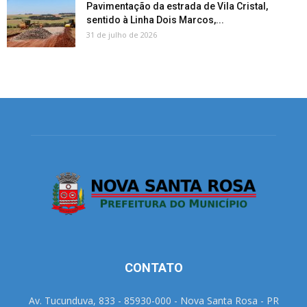
Pavimentação da estrada de Vila Cristal,
sentido à Linha Dois Marcos,...
31 de julho de 2026
CONTATO
Av. Tucunduva, 833 - 85930-000 - Nova Santa Rosa - PR