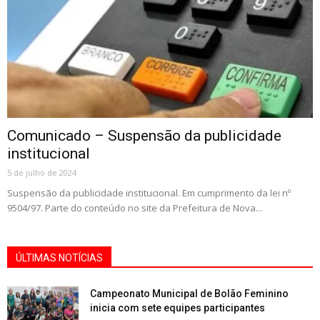
Comunicado – Suspensão da publicidade
institucional
5 de julho de 2024
Suspensão da publicidade institucional. Em cumprimento da lei nº
9504/97. Parte do conteúdo no site da Prefeitura de Nova...
ÚLTIMAS NOTÍCIAS
Campeonato Municipal de Bolão Feminino
inicia com sete equipes participantes