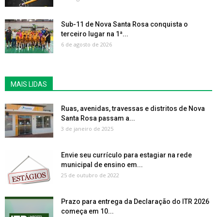
Sub-11 de Nova Santa Rosa conquista o
terceiro lugar na 1ª...
6 de agosto de 2026
MAIS LIDAS
Ruas, avenidas, travessas e distritos de Nova
Santa Rosa passam a...
3 de janeiro de 2025
Envie seu currículo para estagiar na rede
municipal de ensino em...
25 de outubro de 2022
Prazo para entrega da Declaração do ITR 2026
começa em 10...