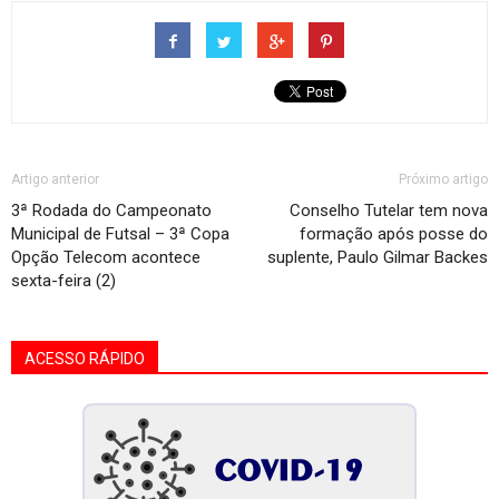
Artigo anterior
Próximo artigo
3ª Rodada do Campeonato
Conselho Tutelar tem nova
Municipal de Futsal – 3ª Copa
formação após posse do
Opção Telecom acontece
suplente, Paulo Gilmar Backes
sexta-feira (2)
ACESSO RÁPIDO