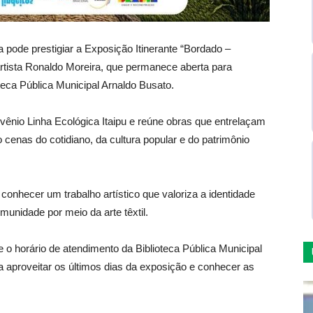
pode prestigiar a Exposição Itinerante “Bordado –
rtista Ronaldo Moreira, que permanece aberta para
ioteca Pública Municipal Arnaldo Busato.
ênio Linha Ecológica Itaipu e reúne obras que entrelaçam
 cenas do cotidiano, da cultura popular e do patrimônio
conhecer um trabalho artístico que valoriza a identidade
munidade por meio da arte têxtil.
te o horário de atendimento da Biblioteca Pública Municipal
 aproveitar os últimos dias da exposição e conhecer as