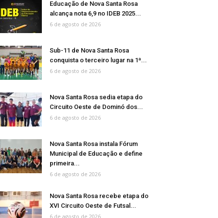
Educação de Nova Santa Rosa
alcança nota 6,9 no IDEB 2025...
6 de agosto de 2026
Sub-11 de Nova Santa Rosa
conquista o terceiro lugar na 1ª...
6 de agosto de 2026
Nova Santa Rosa sedia etapa do
Circuito Oeste de Dominó dos...
6 de agosto de 2026
Nova Santa Rosa instala Fórum
Municipal de Educação e define
primeira...
6 de agosto de 2026
Nova Santa Rosa recebe etapa do
XVI Circuito Oeste de Futsal...
6 de agosto de 2026