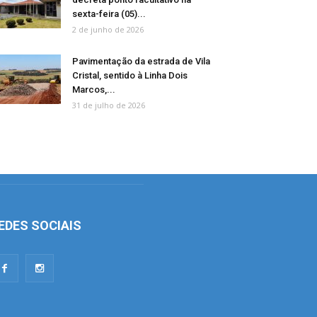
sexta-feira (05)...
2 de junho de 2026
Pavimentação da estrada de Vila
Cristal, sentido à Linha Dois
Marcos,...
31 de julho de 2026
EDES SOCIAIS