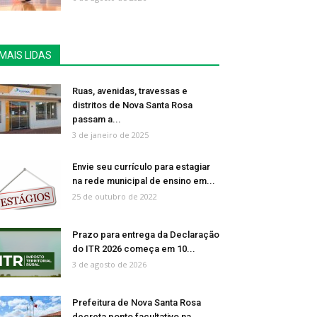
MAIS LIDAS
Ruas, avenidas, travessas e
distritos de Nova Santa Rosa
passam a...
3 de janeiro de 2025
Envie seu currículo para estagiar
na rede municipal de ensino em...
25 de outubro de 2022
Prazo para entrega da Declaração
do ITR 2026 começa em 10...
3 de agosto de 2026
Prefeitura de Nova Santa Rosa
decreta ponto facultativo na