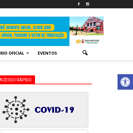
RIO OFICIAL
EVENTOS
Abrir 
ACESSO RÁPIDO