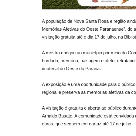
A população de Nova Santa Rosa e região ainda 
Memórias Afetivas do Oeste Paranaense”, do a
visitação gratuita até o dia 17 de julho, na Bibl
A mostra chegou ao município por meio do Conv
bordado, memória, paisagem e afeto, retratando
imaterial do Oeste do Paraná.
A exposição é uma oportunidade para o público 
regional e preserva as memórias afetivas da co
A visitação é gratuita e aberta ao público duran
Arnaldo Busato. A comunidade está convidada a
obras, que seguem em cartaz até 17 de julho.