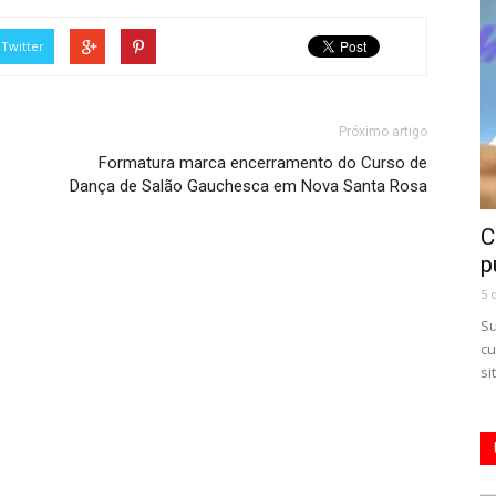
Twitter
Próximo artigo
Formatura marca encerramento do Curso de
Dança de Salão Gauchesca em Nova Santa Rosa
C
p
5 
Su
cu
si