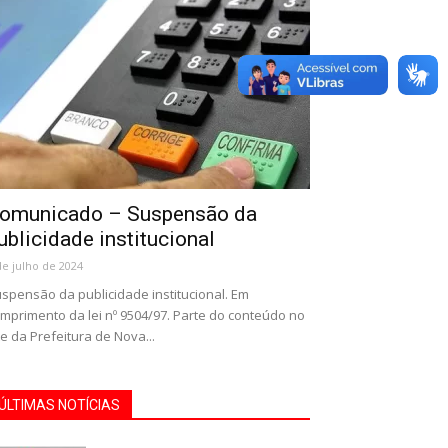
omunicado – Suspensão da
ublicidade institucional
de julho de 2024
spensão da publicidade institucional. Em
mprimento da lei nº 9504/97. Parte do conteúdo no
te da Prefeitura de Nova...
ÚLTIMAS NOTÍCIAS