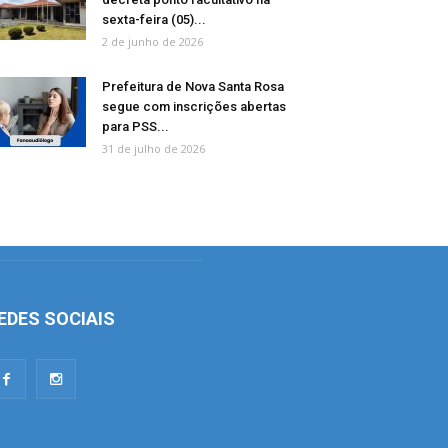
sexta-feira (05)...
2 de junho de 2026
Prefeitura de Nova Santa Rosa
segue com inscrições abertas
para PSS...
31 de julho de 2026
EDES SOCIAIS