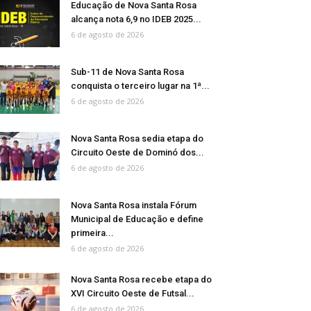
Educação de Nova Santa Rosa
alcança nota 6,9 no IDEB 2025...
6 de agosto de 2026
Sub-11 de Nova Santa Rosa
conquista o terceiro lugar na 1ª...
6 de agosto de 2026
Nova Santa Rosa sedia etapa do
Circuito Oeste de Dominó dos...
6 de agosto de 2026
Nova Santa Rosa instala Fórum
Municipal de Educação e define
primeira...
6 de agosto de 2026
Nova Santa Rosa recebe etapa do
XVI Circuito Oeste de Futsal...
6 de agosto de 2026