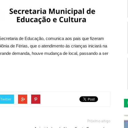
Secretaria de Educação, comunica aos pais que fizeram
lônia de Férias, que o atendimento às crianças iniciará na
a grande demanda, houve mudança de local, passando a ser
Twitter
Próximo artigo