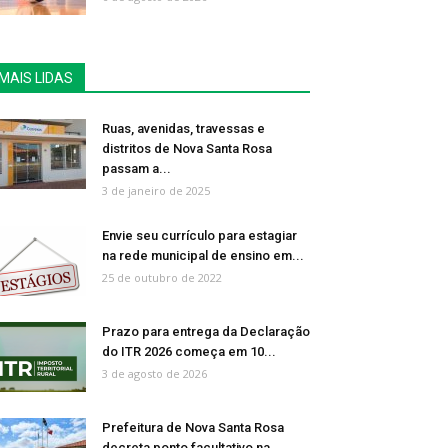
MAIS LIDAS
Ruas, avenidas, travessas e
distritos de Nova Santa Rosa
passam a...
3 de janeiro de 2025
Envie seu currículo para estagiar
na rede municipal de ensino em...
25 de outubro de 2022
Prazo para entrega da Declaração
do ITR 2026 começa em 10...
3 de agosto de 2026
Prefeitura de Nova Santa Rosa
decreta ponto facultativo na