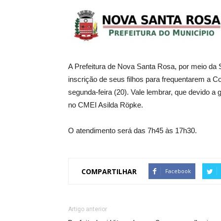
A Prefeitura de Nova Santa Rosa, por meio da 
inscrição de seus filhos para frequentarem a Co
segunda-feira (20). Vale lembrar, que devido 
no CMEI Asilda Röpke.
O atendimento será das 7h45 às 17h30.
COMPARTILHAR
Facebook
Artigo anterior