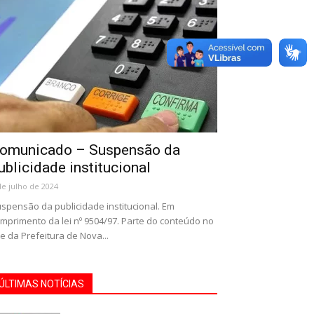
omunicado – Suspensão da
ublicidade institucional
de julho de 2024
spensão da publicidade institucional. Em
mprimento da lei nº 9504/97. Parte do conteúdo no
te da Prefeitura de Nova...
ÚLTIMAS NOTÍCIAS