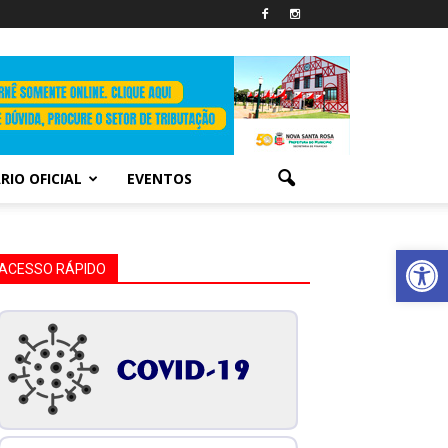
RIO OFICIAL
EVENTOS
Abrir 
ACESSO RÁPIDO