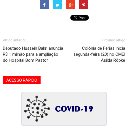
Artigo anterior
Próximo artigo
Deputado Hussein Bakri anuncia
Colônia de Férias inicia
R$ 1 milhão para a ampliação
segunda-feira (20) no CMEI
do Hospital Bom Pastor
Asilda Röpke
ACESSO RÁPIDO