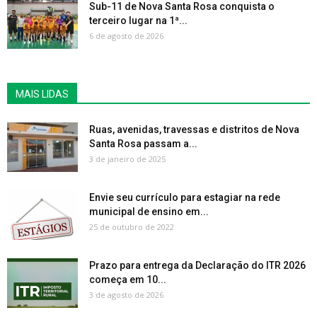
Sub-11 de Nova Santa Rosa conquista o
terceiro lugar na 1ª...
6 de agosto de 2026
MAIS LIDAS
Ruas, avenidas, travessas e distritos de Nova
Santa Rosa passam a...
3 de janeiro de 2025
Envie seu currículo para estagiar na rede
municipal de ensino em...
25 de outubro de 2022
Prazo para entrega da Declaração do ITR 2026
começa em 10...
3 de agosto de 2026