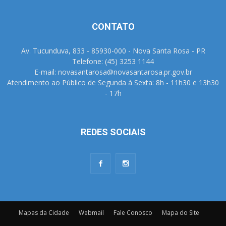
CONTATO
Av. Tucunduva, 833 - 85930-000 - Nova Santa Rosa - PR
Telefone: (45) 3253 1144
E-mail: novasantarosa@novasantarosa.pr.gov.br
Atendimento ao Público de Segunda à Sexta: 8h - 11h30 e 13h30
- 17h
REDES SOCIAIS
Mapas da Cidade
Webmail
Fale Conosco
Mapa do Site