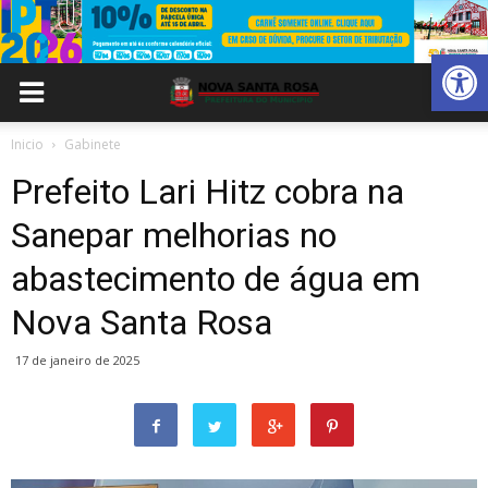
Abrir 
Inicio
Gabinete
Prefeito Lari Hitz cobra na
Sanepar melhorias no
abastecimento de água em
Nova Santa Rosa
17 de janeiro de 2025