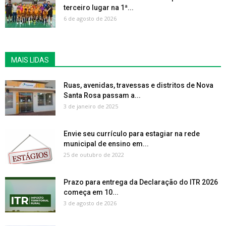
terceiro lugar na 1ª...
6 de agosto de 2026
MAIS LIDAS
Ruas, avenidas, travessas e distritos de Nova
Santa Rosa passam a...
3 de janeiro de 2025
Envie seu currículo para estagiar na rede
municipal de ensino em...
25 de outubro de 2022
Prazo para entrega da Declaração do ITR 2026
começa em 10...
3 de agosto de 2026