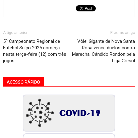
Artigo anterior
Próximo artigo
5º Campeonato Regional de
Vôlei Gigante de Nova Santa
Futebol Suíço 2025 começa
Rosa vence duelos contra
nesta terça-feira (12) com três
Marechal Cândido Rondon pela
jogos
Liga Cresol
ACESSO RÁPIDO