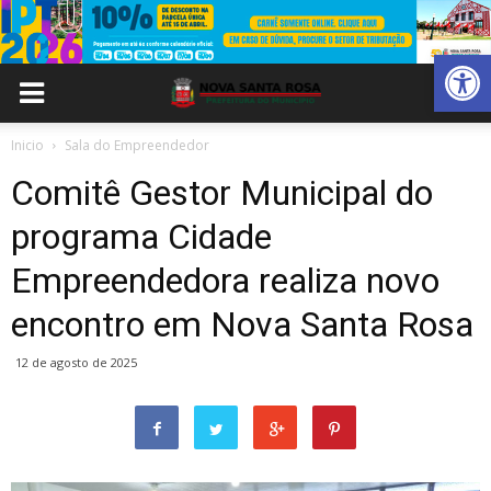
Abrir 
Inicio
Sala do Empreendedor
Comitê Gestor Municipal do
programa Cidade
Empreendedora realiza novo
encontro em Nova Santa Rosa
12 de agosto de 2025