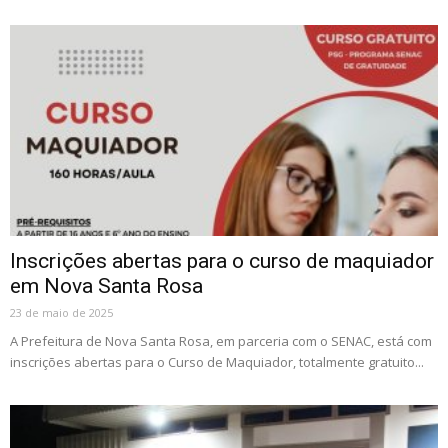
Inscrições abertas para o curso de maquiador
em Nova Santa Rosa
23 de maio de 2025
A Prefeitura de Nova Santa Rosa, em parceria com o SENAC, está com
inscrições abertas para o Curso de Maquiador, totalmente gratuito...