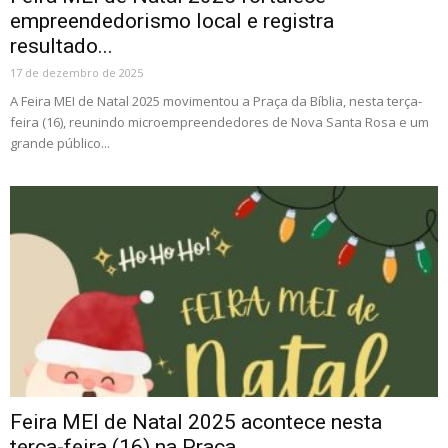
empreendedorismo local e registra
resultado...
17 de dezembro de 2025
A Feira MEI de Natal 2025 movimentou a Praça da Bíblia, nesta terça-
feira (16), reunindo microempreendedores de Nova Santa Rosa e um
grande público...
Feira MEI de Natal 2025 acontece nesta
terça-feira (16) na Praça...