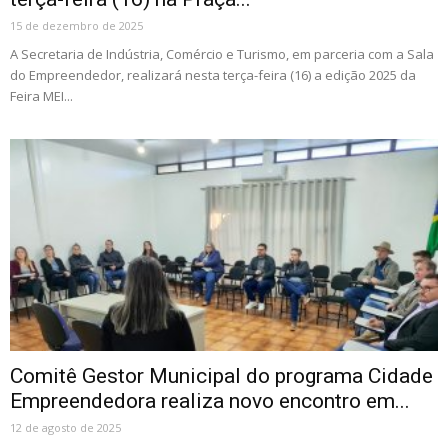
15 de dezembro de 2025
A Secretaria de Indústria, Comércio e Turismo, em parceria com a Sala
do Empreendedor, realizará nesta terça-feira (16) a edição 2025 da
Feira MEI...
Comitê Gestor Municipal do programa Cidade
Empreendedora realiza novo encontro em...
12 de agosto de 2025