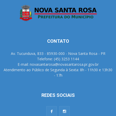
CONTATO
Av. Tucunduva, 833 - 85930-000 - Nova Santa Rosa - PR
Telefone: (45) 3253 1144
E-mail: novasantarosa@novasantarosa.pr.gov.br
Atendimento ao Público de Segunda à Sexta: 8h - 11h30 e 13h30
- 17h
REDES SOCIAIS