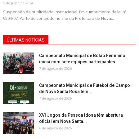
5 de julho de 2024
Suspensão da publicidade institucional. Em cumprimento da lei nº
9504/97. Parte do conteúdo no site da Prefeitura de Nova...
ÚLTIMAS NOTÍCIAS
Campeonato Municipal de Bolão Feminino
inicia com sete equipes participantes
7 de agosto de 2026
Campeonato Municipal de Futebol de Campo
de Nova Santa Rosa tem...
7 de agosto de 2026
XVI Jogos da Pessoa Idosa têm abertura
oficial em Nova Santa...
6 de agosto de 2026