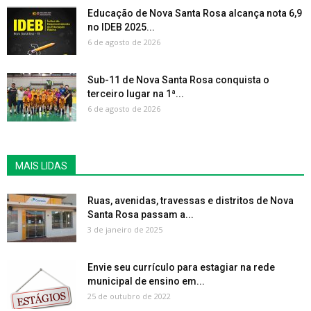
Educação de Nova Santa Rosa alcança nota 6,9
no IDEB 2025...
6 de agosto de 2026
Sub-11 de Nova Santa Rosa conquista o
terceiro lugar na 1ª...
6 de agosto de 2026
MAIS LIDAS
Ruas, avenidas, travessas e distritos de Nova
Santa Rosa passam a...
3 de janeiro de 2025
Envie seu currículo para estagiar na rede
municipal de ensino em...
25 de outubro de 2022