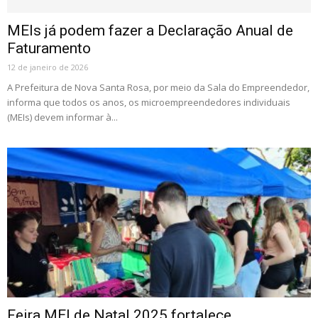
MEIs já podem fazer a Declaração Anual de
Faturamento
12 de janeiro de 2026
A Prefeitura de Nova Santa Rosa, por meio da Sala do Empreendedor,
informa que todos os anos, os microempreendedores individuais
(MEIs) devem informar à...
Feira MEI de Natal 2025 fortalece