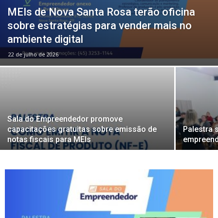
MEIs de Nova Santa Rosa terão oficina
sobre estratégias para vender mais no
ambiente digital
22 de julho de 2026
Sala do Empreendedor promove
capacitações gratuitas sobre emissão de
Palestra 
notas fiscais para MEIs
empreend