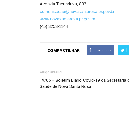
Avenida Tucunduva, 833.
comunicacao@novasantarosa.pr.gov.br
www.novasantarosa.pr.gov.br
(45) 3253-1144
COMPARTILHAR
Facebook
Artigo anterior
19/05 – Boletim Diário Covid-19 da Secretaria 
Saúde de Nova Santa Rosa