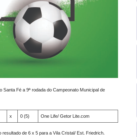
 Alto Santa Fé a 9ª rodada do Campeonato Municipal de
x
0 (5)
One Life/ Getor Lite.com
 resultado de 6 x 5 para a Vila Cristal/ Est. Friedrich.