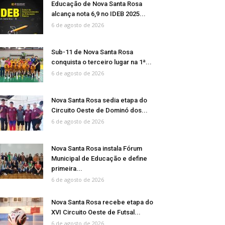
Educação de Nova Santa Rosa
alcança nota 6,9 no IDEB 2025...
6 de agosto de 2026
Sub-11 de Nova Santa Rosa
conquista o terceiro lugar na 1ª...
6 de agosto de 2026
Nova Santa Rosa sedia etapa do
Circuito Oeste de Dominó dos...
6 de agosto de 2026
Nova Santa Rosa instala Fórum
Municipal de Educação e define
primeira...
6 de agosto de 2026
Nova Santa Rosa recebe etapa do
XVI Circuito Oeste de Futsal...
6 de agosto de 2026