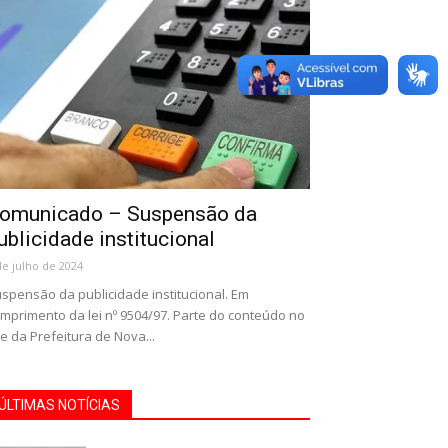
omunicado – Suspensão da
ublicidade institucional
de julho de 2024
spensão da publicidade institucional. Em
mprimento da lei nº 9504/97. Parte do conteúdo no
te da Prefeitura de Nova...
ÚLTIMAS NOTÍCIAS