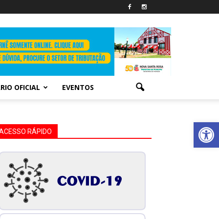
RIO OFICIAL
EVENTOS
Abrir 
ACESSO RÁPIDO