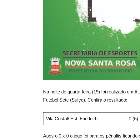
Na noite de quarta-feira (19) foi realizado em
Futebol Sete (Suíço). Confira o resultado:
Vila Cristal/ Est. Friedrich
0 (6)
Após o 0 x 0 o jogo foi para os pênaltis ficando o