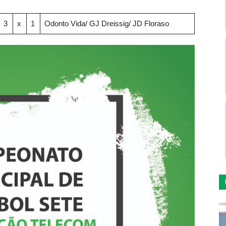
3
x
1
Odonto Vida/ GJ Dreissig/ JD Floraso