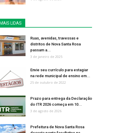
MAIS LIDAS
Ruas, avenidas, travessas e
distritos de Nova Santa Rosa
passam a...
3 de janeiro de 2025
Envie seu currículo para estagiar
na rede municipal de ensino em...
25 de outubro de 2022
Prazo para entrega da Declaração
do ITR 2026 começa em 10...
3 de agosto de 2026
Prefeitura de Nova Santa Rosa
decreta ponto facultativo na