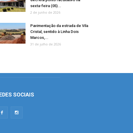
sexta-feira (05)...
2 de junho de 2026
Pavimentação da estrada de Vila
Cristal, sentido à Linha Dois
Marcos,...
31 de julho de 2026
EDES SOCIAIS