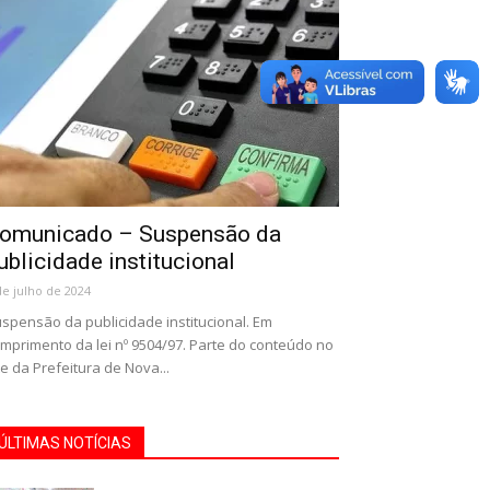
omunicado – Suspensão da
ublicidade institucional
de julho de 2024
spensão da publicidade institucional. Em
mprimento da lei nº 9504/97. Parte do conteúdo no
te da Prefeitura de Nova...
ÚLTIMAS NOTÍCIAS