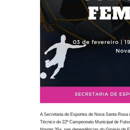
A Secretaria de Esportes de Nova Santa Rosa r
Técnico do 22º Campeonato Municipal de Futs
Master 35+, nas dependências do Ginásio de E