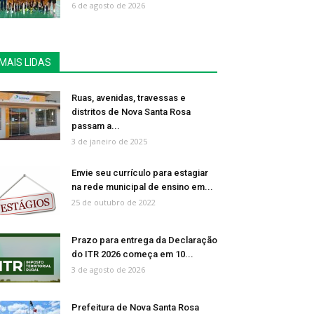
6 de agosto de 2026
MAIS LIDAS
Ruas, avenidas, travessas e
distritos de Nova Santa Rosa
passam a...
3 de janeiro de 2025
Envie seu currículo para estagiar
na rede municipal de ensino em...
25 de outubro de 2022
Prazo para entrega da Declaração
do ITR 2026 começa em 10...
3 de agosto de 2026
Prefeitura de Nova Santa Rosa