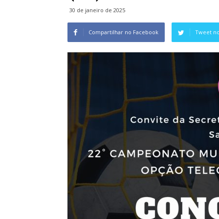
30 de janeiro de 2025
Compartilhar no Facebook
Tweet no