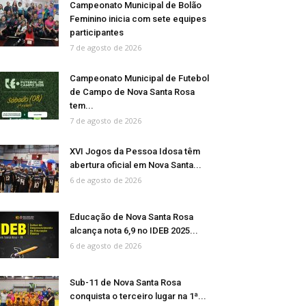
Campeonato Municipal de Bolão
Feminino inicia com sete equipes
participantes
7 de agosto de 2026
Campeonato Municipal de Futebol
de Campo de Nova Santa Rosa
tem...
7 de agosto de 2026
XVI Jogos da Pessoa Idosa têm
abertura oficial em Nova Santa...
6 de agosto de 2026
Educação de Nova Santa Rosa
alcança nota 6,9 no IDEB 2025...
6 de agosto de 2026
Sub-11 de Nova Santa Rosa
conquista o terceiro lugar na 1ª...