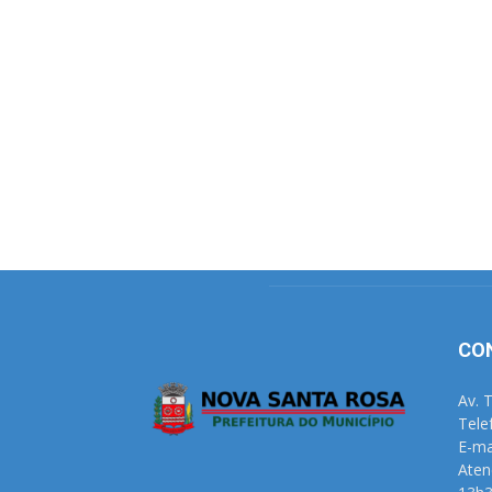
CO
Av. 
Tele
E-ma
Aten