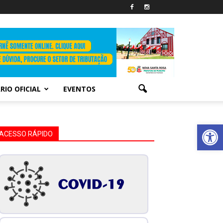
RIO OFICIAL
EVENTOS
Abrir 
ACESSO RÁPIDO