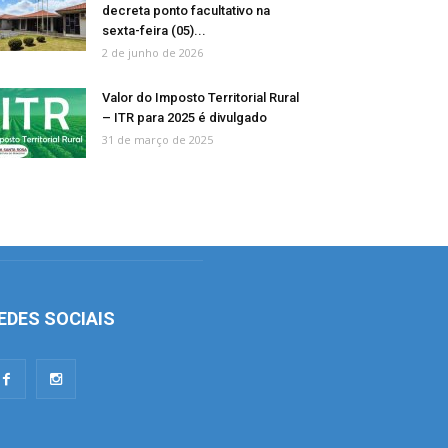
decreta ponto facultativo na
sexta-feira (05)...
2 de junho de 2026
Valor do Imposto Territorial Rural
– ITR para 2025 é divulgado
31 de março de 2025
EDES SOCIAIS