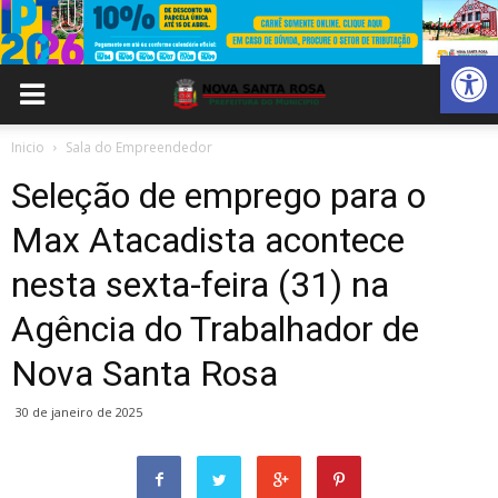
Abrir 
Inicio
Sala do Empreendedor
Seleção de emprego para o
Max Atacadista acontece
nesta sexta-feira (31) na
Agência do Trabalhador de
Nova Santa Rosa
30 de janeiro de 2025