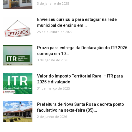
3 de janeiro de 2025
Envie seu currículo para estagiar na rede
municipal de ensino em...
25 de outubro de 2022
Prazo para entrega da Declaração do ITR 2026
começa em 10...
3 de agosto de 2026
Valor do Imposto Territorial Rural – ITR para
2025 é divulgado
31 de março de 2025
Prefeitura de Nova Santa Rosa decreta ponto
facultativo na sexta-feira (05)...
2 de junho de 2026