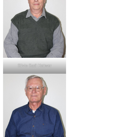
Silvio Sadi Hettwer