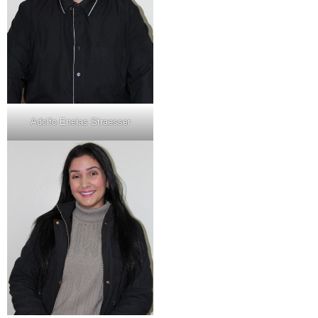
Adolfo Eneias Straesser