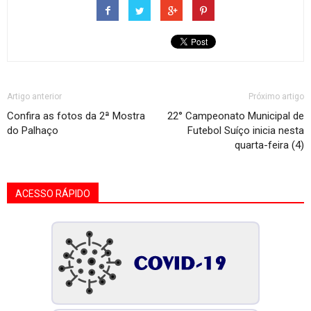
Artigo anterior
Próximo artigo
Confira as fotos da 2ª Mostra
22° Campeonato Municipal de
do Palhaço
Futebol Suíço inicia nesta
quarta-feira (4)
ACESSO RÁPIDO