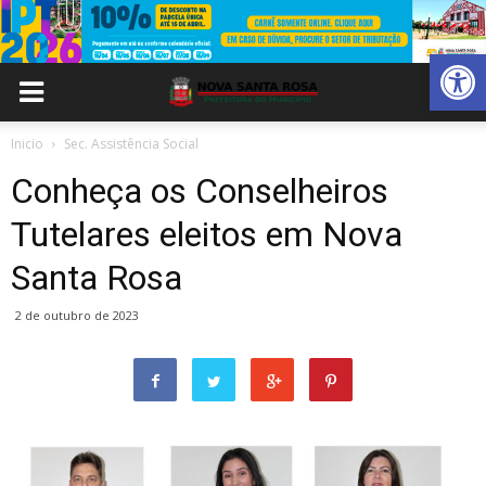
Abrir 
Inicio
Sec. Assistência Social
Conheça os Conselheiros
Tutelares eleitos em Nova
Santa Rosa
2 de outubro de 2023