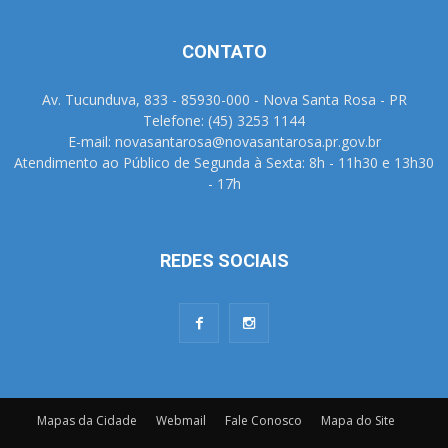
CONTATO
Av. Tucunduva, 833 - 85930-000 - Nova Santa Rosa - PR
Telefone: (45) 3253 1144
E-mail: novasantarosa@novasantarosa.pr.gov.br
Atendimento ao Público de Segunda à Sexta: 8h - 11h30 e 13h30
- 17h
REDES SOCIAIS
Mapas da Cidade
Webmail
Fale Conosco
Mapa do Site