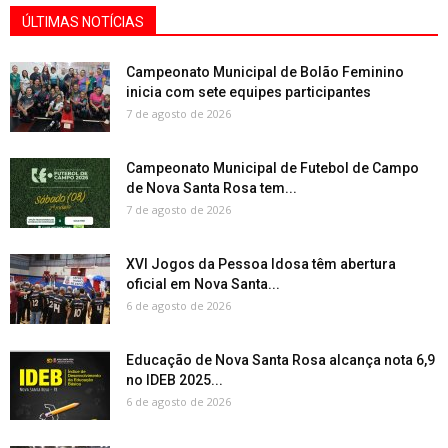
ÚLTIMAS NOTÍCIAS
Campeonato Municipal de Bolão Feminino
inicia com sete equipes participantes
7 de agosto de 2026
Campeonato Municipal de Futebol de Campo
de Nova Santa Rosa tem...
7 de agosto de 2026
XVI Jogos da Pessoa Idosa têm abertura
oficial em Nova Santa...
6 de agosto de 2026
Educação de Nova Santa Rosa alcança nota 6,9
no IDEB 2025...
6 de agosto de 2026