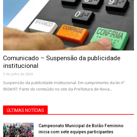
Comunicado – Suspensão da publicidade
institucional
5 de julho de 2024
Suspensão da publicidade institucional. Em cumprimento da lei nº
9504/97. Parte do conteúdo no site da Prefeitura de Nova...
ÚLTIMAS NOTÍCIAS
Campeonato Municipal de Bolão Feminino
inicia com sete equipes participantes