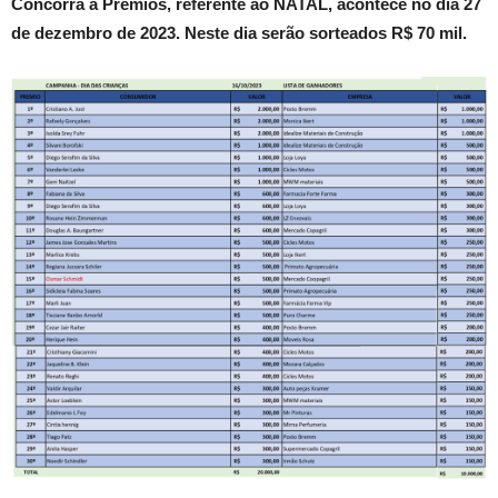
Concorra a Prêmios, referente ao NATAL, acontece no dia 27
de dezembro de 2023. Neste dia serão sorteados R$ 70 mil.