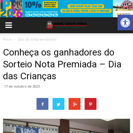
Abrir 
Inicio
Sala do Empreendedor
Conheça os ganhadores do
Sorteio Nota Premiada – Dia
das Crianças
17 de outubro de 2023