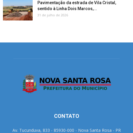
Pavimentação da estrada de Vila Cristal,
sentido à Linha Dois Marcos,...
31 de julho de 2026
CONTATO
Av. Tucunduva, 833 - 85930-000 - Nova Santa Rosa - PR