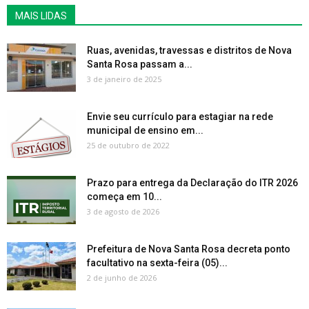
MAIS LIDAS
Ruas, avenidas, travessas e distritos de Nova
Santa Rosa passam a...
3 de janeiro de 2025
Envie seu currículo para estagiar na rede
municipal de ensino em...
25 de outubro de 2022
Prazo para entrega da Declaração do ITR 2026
começa em 10...
3 de agosto de 2026
Prefeitura de Nova Santa Rosa decreta ponto
facultativo na sexta-feira (05)...
2 de junho de 2026