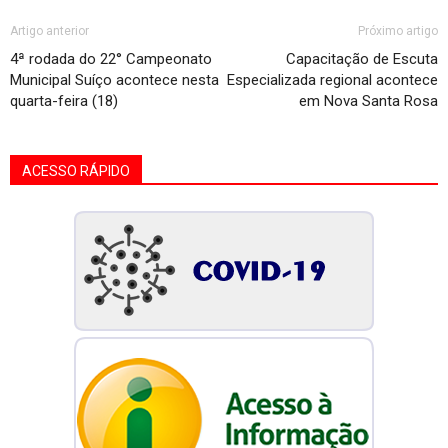
Artigo anterior
Próximo artigo
4ª rodada do 22° Campeonato
Capacitação de Escuta
Municipal Suíço acontece nesta
Especializada regional acontece
quarta-feira (18)
em Nova Santa Rosa
ACESSO RÁPIDO