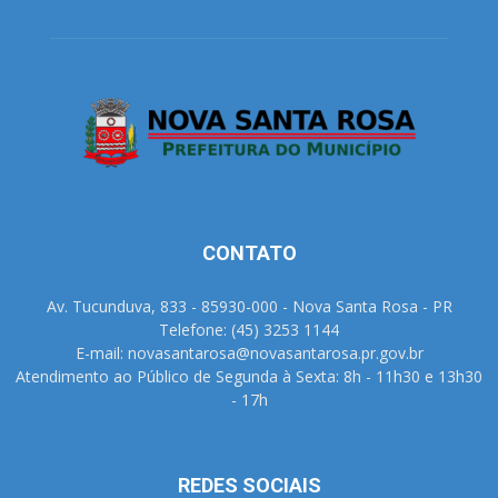
CONTATO
Av. Tucunduva, 833 - 85930-000 - Nova Santa Rosa - PR
Telefone: (45) 3253 1144
E-mail: novasantarosa@novasantarosa.pr.gov.br
Atendimento ao Público de Segunda à Sexta: 8h - 11h30 e 13h30
- 17h
REDES SOCIAIS