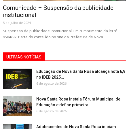
Comunicado – Suspensão da publicidade
institucional
5 de julho de 2024
Suspensão da publicidade institucional. Em cumprimento da lei nº
9504/97. Parte do conteúdo no site da Prefeitura de Nova...
ÚLTIMAS NOTÍCIAS
Educação de Nova Santa Rosa alcança nota 6,9
no IDEB 2025...
6 de agosto de 2026
Nova Santa Rosa instala Fórum Municipal de
Educação e define primeira...
6 de agosto de 2026
Adolescentes de Nova Santa Rosa iniciam