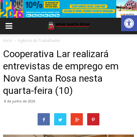
Abrir 
Inicio
Agência do Trabalhador
Cooperativa Lar realizará
entrevistas de emprego em
Nova Santa Rosa nesta
quarta-feira (10)
8 de junho de 2026