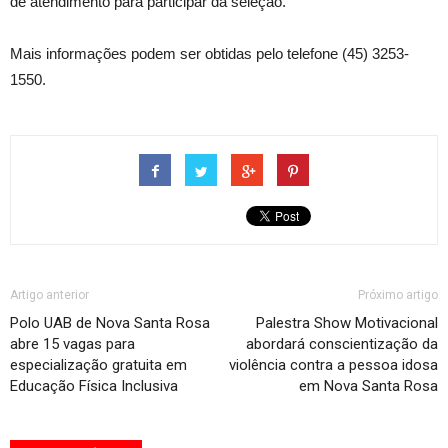
de atendimento para participar da seleção.
Mais informações podem ser obtidas pelo telefone (45) 3253-
1550.
Artigo anterior
Próximo artigo
Polo UAB de Nova Santa Rosa
Palestra Show Motivacional
abre 15 vagas para
abordará conscientização da
especialização gratuita em
violência contra a pessoa idosa
Educação Física Inclusiva
em Nova Santa Rosa