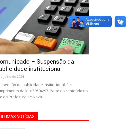
omunicado – Suspensão da
ublicidade institucional
de julho de 2024
spensão da publicidade institucional. Em
mprimento da lei nº 9504/97. Parte do conteúdo no
te da Prefeitura de Nova...
ÚLTIMAS NOTÍCIAS