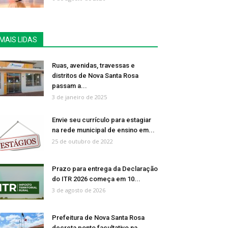
MAIS LIDAS
Ruas, avenidas, travessas e
distritos de Nova Santa Rosa
passam a...
3 de janeiro de 2025
Envie seu currículo para estagiar
na rede municipal de ensino em...
25 de outubro de 2022
Prazo para entrega da Declaração
do ITR 2026 começa em 10...
3 de agosto de 2026
Prefeitura de Nova Santa Rosa
decreta ponto facultativo na