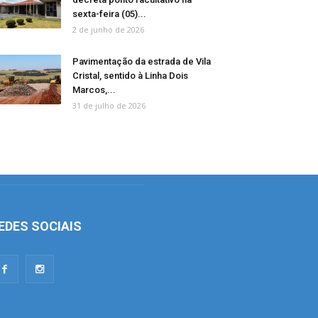
sexta-feira (05)...
2 de junho de 2026
Pavimentação da estrada de Vila
Cristal, sentido à Linha Dois
Marcos,...
31 de julho de 2026
EDES SOCIAIS