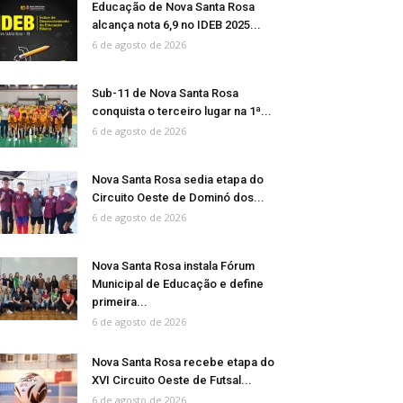
Educação de Nova Santa Rosa
alcança nota 6,9 no IDEB 2025...
6 de agosto de 2026
Sub-11 de Nova Santa Rosa
conquista o terceiro lugar na 1ª...
6 de agosto de 2026
Nova Santa Rosa sedia etapa do
Circuito Oeste de Dominó dos...
6 de agosto de 2026
Nova Santa Rosa instala Fórum
Municipal de Educação e define
primeira...
6 de agosto de 2026
Nova Santa Rosa recebe etapa do
XVI Circuito Oeste de Futsal...
6 de agosto de 2026