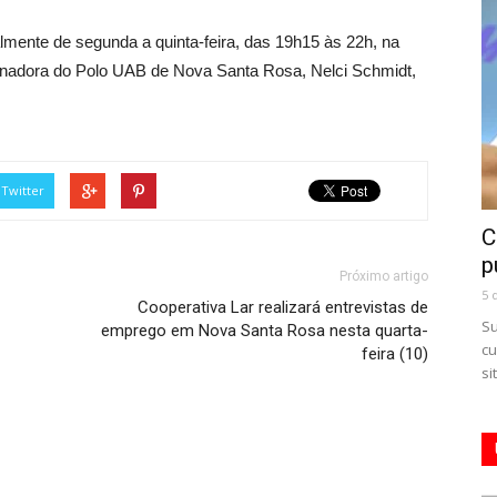
mente de segunda a quinta-feira, das 19h15 às 22h, na
enadora do Polo UAB de Nova Santa Rosa, Nelci Schmidt,
Twitter
C
p
Próximo artigo
5 
Cooperativa Lar realizará entrevistas de
Su
emprego em Nova Santa Rosa nesta quarta-
cu
feira (10)
si