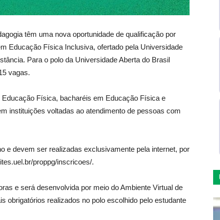
dagogia têm uma nova oportunidade de qualificação por
 Educação Física Inclusiva, ofertado pela Universidade
stância. Para o polo da Universidade Aberta do Brasil
15 vagas.
em Educação Física, bacharéis em Educação Física e
m instituições voltadas ao atendimento de pessoas com
ho e devem ser realizadas exclusivamente pela internet, por
tes.uel.br/proppg/inscricoes/.
oras e será desenvolvida por meio do Ambiente Virtual de
 obrigatórios realizados no polo escolhido pelo estudante