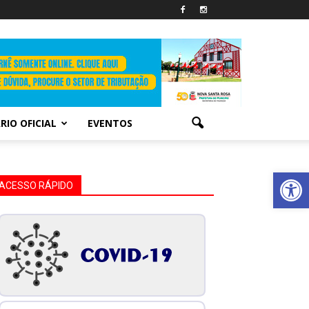
RIO OFICIAL
EVENTOS
Abrir 
ACESSO RÁPIDO