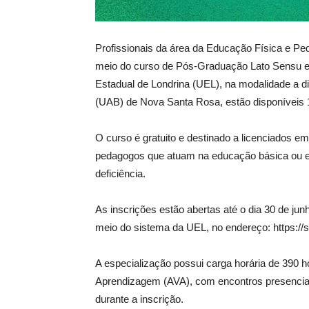
Profissionais da área da Educação Física e Pe
meio do curso de Pós-Graduação Lato Sensu em
Estadual de Londrina (UEL), na modalidade a di
(UAB) de Nova Santa Rosa, estão disponíveis 
O curso é gratuito e destinado a licenciados 
pedagogos que atuam na educação básica ou e
deficiência.
As inscrições estão abertas até o dia 30 de jun
meio do sistema da UEL, no endereço: https://si
A especialização possui carga horária de 390 h
Aprendizagem (AVA), com encontros presenciais
durante a inscrição.