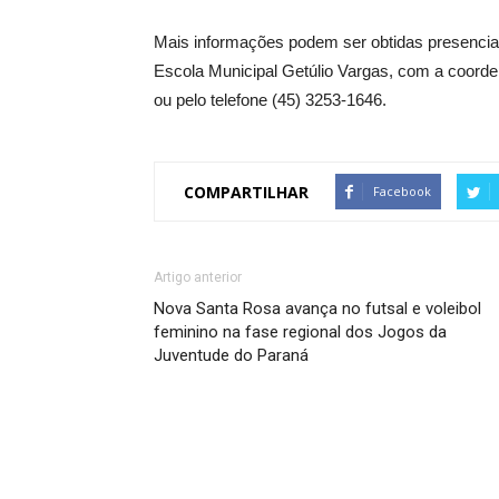
Mais informações podem ser obtidas presencial
Escola Municipal Getúlio Vargas, com a coord
ou pelo telefone (45) 3253-1646.
COMPARTILHAR
Facebook
Artigo anterior
Nova Santa Rosa avança no futsal e voleibol
feminino na fase regional dos Jogos da
Juventude do Paraná