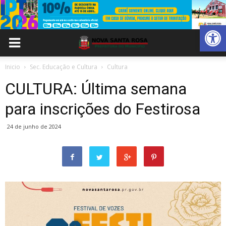
Abrir 
Inicio
Sec. Educação e Cultura
Cultura
CULTURA: Última semana
para inscrições do Festirosa
24 de junho de 2024