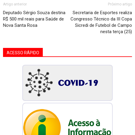
Artigo anterior
Próximo artigo
Deputado Sérgio Souza destina
Secretaria de Esportes realiza
R$ 500 mil reais para Saúde de
Congresso Técnico da III Copa
Nova Santa Rosa
Sicredi de Futebol de Campo
nesta terça (25)
ACESSO RÁPIDO