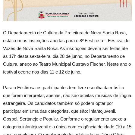
O Departamento de Cultura da Prefeitura de Nova Santa Rosa,
está com as inscrições abertas para o 8º Festirosa – Festival de
Vozes de Nova Santa Rosa. As inscrições devem ser feitas até
às 17h desta sexta-feira, dia 28 de junho, no Departamento de
Cultura, anexo ao Teatro Municipal Gustavo Fischer. Neste ano o
festival ocorre nos dias 11 e 12 de julho.
Para o Festirosa os participantes tem livre escolha da música
que forem interpretar, apenas, não são aceitas músicas de língua
estrangeira. Os candidatos também só podem optar por
participar em uma das categorias, que são: Infantojuvenil,
Gospel, Sertanejo e Popular. Conforme o regulamento anexo a
categoria infantojuvenil é a única com exigência de idade (10 a 15
anos completos). O regulamento foi publicado no Diário Oficial