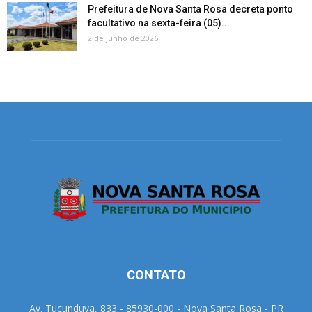
Prefeitura de Nova Santa Rosa decreta ponto
facultativo na sexta-feira (05)...
2 de junho de 2026
CONTATO
Av. Tucunduva, 833 - 85930-000 - Nova Santa Rosa - PR