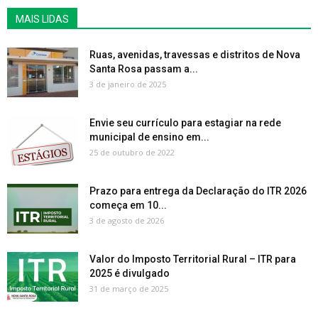
MAIS LIDAS
Ruas, avenidas, travessas e distritos de Nova
Santa Rosa passam a...
3 de janeiro de 2025
Envie seu currículo para estagiar na rede
municipal de ensino em...
25 de outubro de 2022
Prazo para entrega da Declaração do ITR 2026
começa em 10...
3 de agosto de 2026
Valor do Imposto Territorial Rural – ITR para
2025 é divulgado
31 de março de 2025