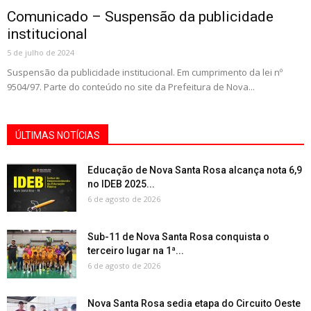
Comunicado – Suspensão da publicidade
institucional
5 de julho de 2024
Suspensão da publicidade institucional. Em cumprimento da lei nº
9504/97. Parte do conteúdo no site da Prefeitura de Nova...
ÚLTIMAS NOTÍCIAS
Educação de Nova Santa Rosa alcança nota 6,9
no IDEB 2025...
6 de agosto de 2026
Sub-11 de Nova Santa Rosa conquista o
terceiro lugar na 1ª...
6 de agosto de 2026
Nova Santa Rosa sedia etapa do Circuito Oeste