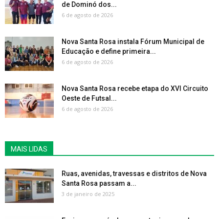
de Dominó dos...
6 de agosto de 2026
Nova Santa Rosa instala Fórum Municipal de
Educação e define primeira...
6 de agosto de 2026
Nova Santa Rosa recebe etapa do XVI Circuito
Oeste de Futsal...
6 de agosto de 2026
MAIS LIDAS
Ruas, avenidas, travessas e distritos de Nova
Santa Rosa passam a...
3 de janeiro de 2025