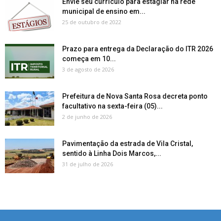
Envie seu currículo para estagiar na rede
municipal de ensino em...
25 de outubro de 2022
Prazo para entrega da Declaração do ITR 2026
começa em 10...
3 de agosto de 2026
Prefeitura de Nova Santa Rosa decreta ponto
facultativo na sexta-feira (05)...
2 de junho de 2026
Pavimentação da estrada de Vila Cristal,
sentido à Linha Dois Marcos,...
31 de julho de 2026