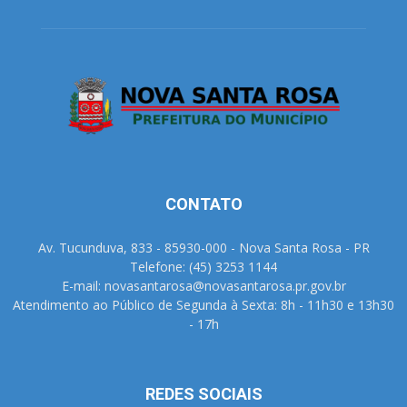
CONTATO
Av. Tucunduva, 833 - 85930-000 - Nova Santa Rosa - PR
Telefone: (45) 3253 1144
E-mail: novasantarosa@novasantarosa.pr.gov.br
Atendimento ao Público de Segunda à Sexta: 8h - 11h30 e 13h30
- 17h
REDES SOCIAIS