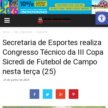
Abrir 
Inicio
Sec. Esportes
Esporte
Secretaria de Esportes realiza
Congresso Técnico da III Copa
Sicredi de Futebol de Campo
nesta terça (25)
25 de junho de 2024