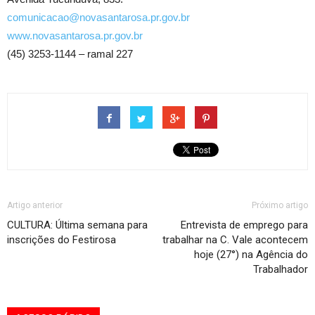
comunicacao@novasantarosa.pr.gov.br
www.novasantarosa.pr.gov.br
(45) 3253-1144 – ramal 227
Artigo anterior
Próximo artigo
CULTURA: Última semana para
Entrevista de emprego para
inscrições do Festirosa
trabalhar na C. Vale acontecem
hoje (27°) na Agência do
Trabalhador