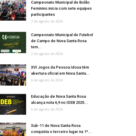
Campeonato Municipal de Bolão
Feminino inicia com sete equipes
participantes
7 de agosto de 2026
Campeonato Municipal de Futebol
de Campo de Nova Santa Rosa
tem...
7 de agosto de 2026
XVI Jogos da Pessoa Idosa têm
abertura oficial em Nova Santa...
6 de agosto de 2026
Educação de Nova Santa Rosa
alcança nota 6,9 no IDEB 2025...
6 de agosto de 2026
Sub-11 de Nova Santa Rosa
conquista o terceiro lugar na 1ª...