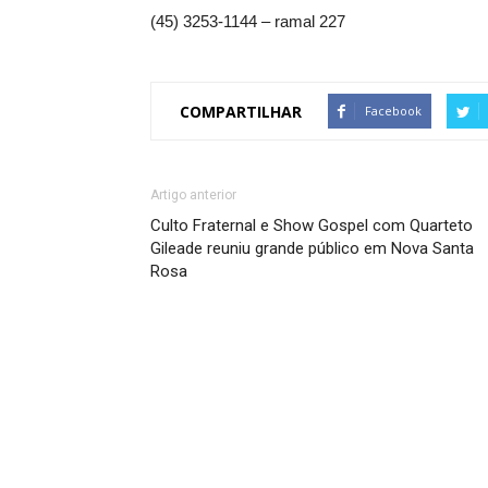
(45) 3253-1144 – ramal 227
COMPARTILHAR
Facebook
Artigo anterior
Culto Fraternal e Show Gospel com Quarteto
Gileade reuniu grande público em Nova Santa
Rosa