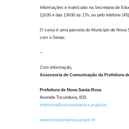
Informações e matrículas na Secretaria de Educ
11h30 e das 13h30 às 17h, ou pelo telefone (4
O curso é uma parceria do Município de Nova S
com o Senac.
–
Com informação,
Assessoria de Comunicação da Prefeitura d
Prefeitura de Nova Santa Rosa
Avenida Tucunduva, 833.
imprensa@novasantarosa.pr.gov.br
www.novasantarosa.pr.gov.br