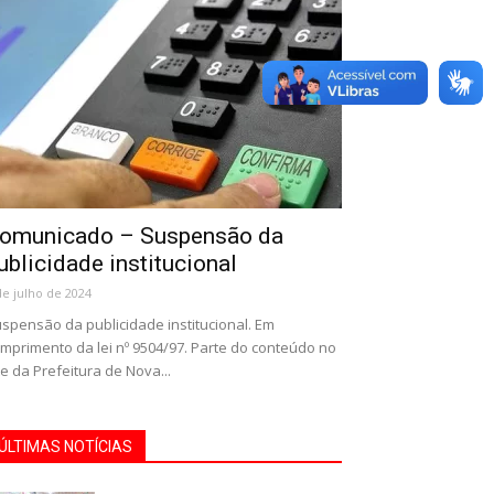
omunicado – Suspensão da
ublicidade institucional
de julho de 2024
spensão da publicidade institucional. Em
mprimento da lei nº 9504/97. Parte do conteúdo no
te da Prefeitura de Nova...
ÚLTIMAS NOTÍCIAS