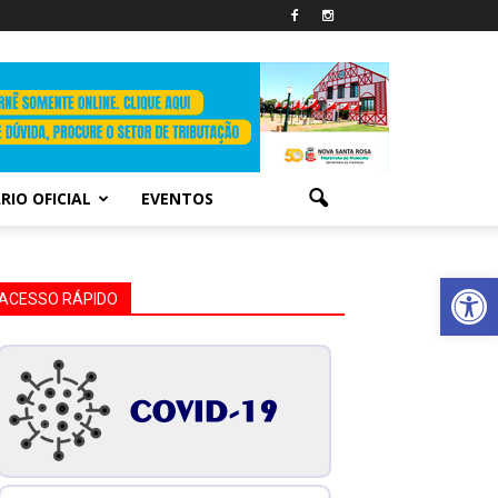
RIO OFICIAL
EVENTOS
Abrir 
ACESSO RÁPIDO