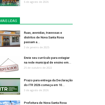
6 de agosto de 2026
MAIS LIDAS
Ruas, avenidas, travessas e
distritos de Nova Santa Rosa
passam a...
3 de janeiro de 2025
Envie seu currículo para estagiar
na rede municipal de ensino em...
25 de outubro de 2022
Prazo para entrega da Declaração
do ITR 2026 começa em 10...
3 de agosto de 2026
Prefeitura de Nova Santa Rosa