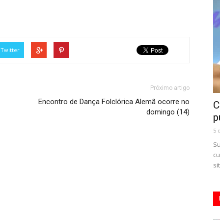
Twitter
Próximo artigo
Encontro de Dança Folclórica Alemã ocorre no
C
domingo (14)
p
5 
Su
cu
si