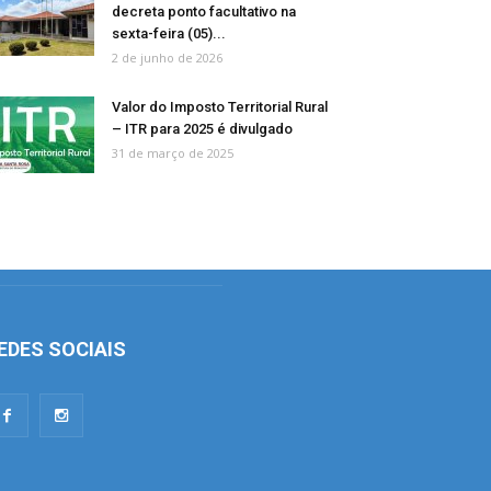
decreta ponto facultativo na
sexta-feira (05)...
2 de junho de 2026
Valor do Imposto Territorial Rural
– ITR para 2025 é divulgado
31 de março de 2025
EDES SOCIAIS