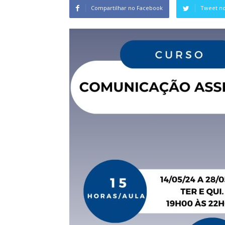
Compartilhar no Facebook
Tweet no