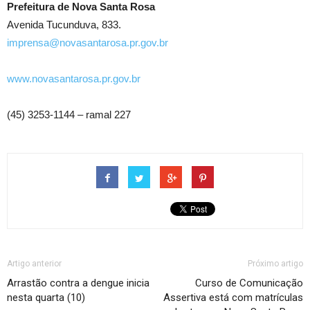
Prefeitura de Nova Santa Rosa
Avenida Tucunduva, 833.
imprensa@novasantarosa.pr.gov.br
www.novasantarosa.pr.gov.br
(45) 3253-1144 – ramal 227
Artigo anterior
Próximo artigo
Arrastão contra a dengue inicia
Curso de Comunicação
nesta quarta (10)
Assertiva está com matrículas