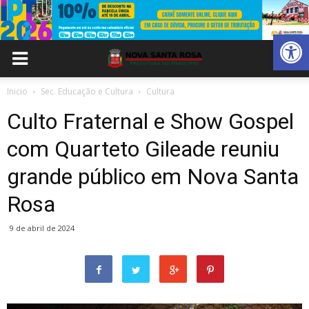
Abrir 
Inicio
Sec. Educação e Cultura
Cultura
Culto Fraternal e Show Gospel
com Quarteto Gileade reuniu
grande público em Nova Santa
Rosa
9 de abril de 2024