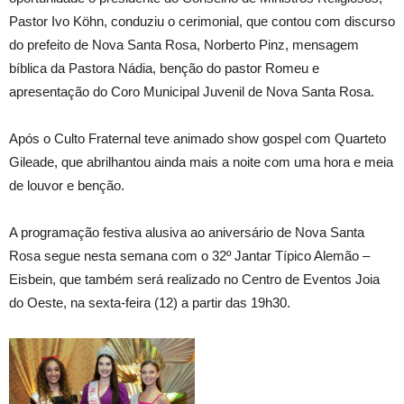
Pastor Ivo Köhn, conduziu o cerimonial, que contou com discurso
do prefeito de Nova Santa Rosa, Norberto Pinz, mensagem
bíblica da Pastora Nádia, benção do pastor Romeu e
apresentação do Coro Municipal Juvenil de Nova Santa Rosa.
Após o Culto Fraternal teve animado show gospel com Quarteto
Gileade, que abrilhantou ainda mais a noite com uma hora e meia
de louvor e benção.
A programação festiva alusiva ao aniversário de Nova Santa
Rosa segue nesta semana com o 32º Jantar Típico Alemão –
Eisbein, que também será realizado no Centro de Eventos Joia
do Oeste, na sexta-feira (12) a partir das 19h30.