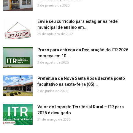
3 de janeiro de 2025
Envie seu currículo para estagiar na rede
municipal de ensino em...
25 de outubro de 2022
Prazo para entrega da Declaração do ITR 2026
começa em 10...
3 de agosto de 2026
Prefeitura de Nova Santa Rosa decreta ponto
facultativo na sexta-feira (05)...
2 de junho de 2026
Valor do Imposto Territorial Rural – ITR para
2025 é divulgado
31 de março de 2025