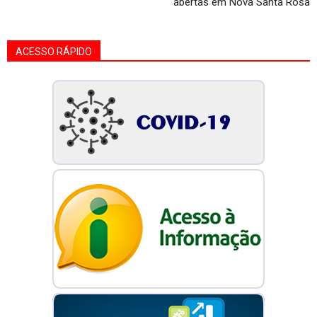
abertas em Nova Santa Rosa
ACESSO RÁPIDO