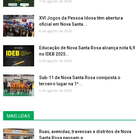
7 de agosto de 2026
XVI Jogos da Pessoa Idosa têm abertura
oficial em Nova Santa...
6 de agosto de 2026
Educação de Nova Santa Rosa alcança nota 6,9
no IDEB 2025...
6 de agosto de 2026
Sub-11 de Nova Santa Rosa conquista o
terceiro lugar na 1ª...
6 de agosto de 2026
MAIS LIDAS
Ruas, avenidas, travessas e distritos de Nova
Santa Rosa passam a...