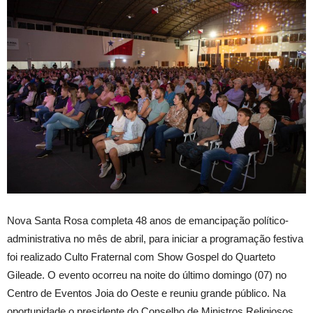
Nova Santa Rosa completa 48 anos de emancipação político-
administrativa no mês de abril, para iniciar a programação festiva
foi realizado Culto Fraternal com Show Gospel do Quarteto
Gileade. O evento ocorreu na noite do último domingo (07) no
Centro de Eventos Joia do Oeste e reuniu grande público. Na
oportunidade o presidente do Conselho de Ministros Religiosos,