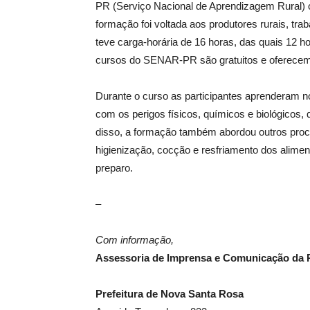
PR (Serviço Nacional de Aprendizagem Rural) 
formação foi voltada aos produtores rurais, trab
teve carga-horária de 16 horas, das quais 12 h
cursos do SENAR-PR são gratuitos e oferecem 
Durante o curso as participantes aprenderam n
com os perigos físicos, químicos e biológicos, 
disso, a formação também abordou outros pro
higienização, cocção e resfriamento dos alimen
preparo.
–
Com informação,
Assessoria de Imprensa e Comunicação da P
Prefeitura de Nova Santa Rosa