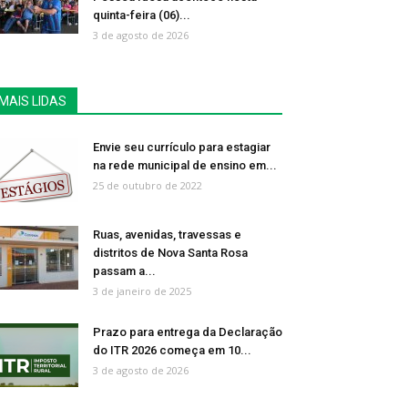
quinta-feira (06)...
3 de agosto de 2026
MAIS LIDAS
Envie seu currículo para estagiar
na rede municipal de ensino em...
25 de outubro de 2022
Ruas, avenidas, travessas e
distritos de Nova Santa Rosa
passam a...
3 de janeiro de 2025
Prazo para entrega da Declaração
do ITR 2026 começa em 10...
3 de agosto de 2026