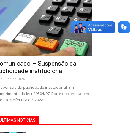
omunicado – Suspensão da
ublicidade institucional
de julho de 2024
spensão da publicidade institucional. Em
mprimento da lei nº 9504/97. Parte do conteúdo no
te da Prefeitura de Nova...
ÚLTIMAS NOTÍCIAS