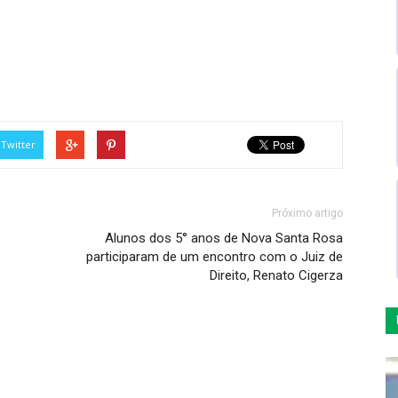
Twitter
Próximo artigo
Alunos dos 5° anos de Nova Santa Rosa
participaram de um encontro com o Juiz de
Direito, Renato Cigerza