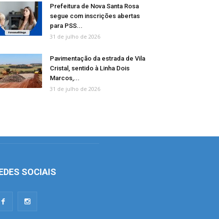
Prefeitura de Nova Santa Rosa
segue com inscrições abertas
para PSS...
31 de julho de 2026
Pavimentação da estrada de Vila
Cristal, sentido à Linha Dois
Marcos,...
31 de julho de 2026
EDES SOCIAIS