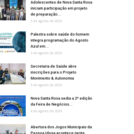
Adolescentes de Nova Santa Rosa
iniciam participação em projeto
de preparação...
5 de agosto de 2026
Palestra sobre saúde do homem
integra programação do Agosto
Azul em...
5 de agosto de 2026
Secretaria de Saúde abre
inscrições para o Projeto
Movimento & Autonomia
5 de agosto de 2026
Nova Santa Rosa sedia a 2ª edição
da Feira de Negócios...
4 de agosto de 2026
Abertura dos Jogos Municipais da
Pessoa Idosa acontece nesta