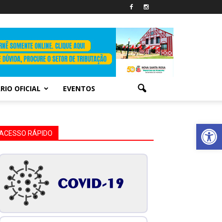
RIO OFICIAL
EVENTOS
Abrir 
ACESSO RÁPIDO