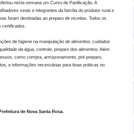
ofertou nesta semana um Curso de Panificação. A
alhadores rurais e integrantes da família do produtor rural e
oras foram destinadas ao preparo de receitas. Todos os
certificados.
oções de higiene na manipulação de alimentos, cuidados
qualidade da água, controle, preparo dos alimentos. Além
cessos, como compra, armazenamento, pré-preparo,
tos, e informações necessárias para boas práticas no
refeitura de Nova Santa Rosa.