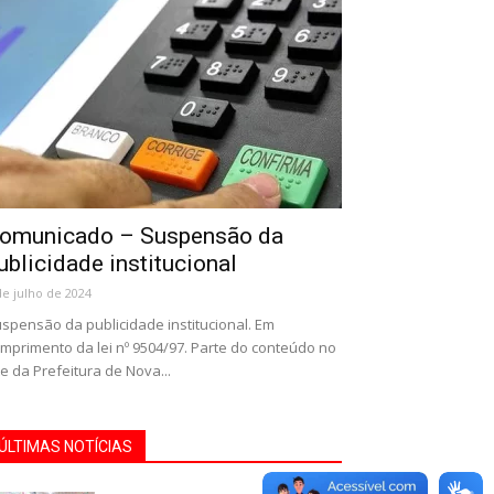
omunicado – Suspensão da
ublicidade institucional
de julho de 2024
spensão da publicidade institucional. Em
mprimento da lei nº 9504/97. Parte do conteúdo no
te da Prefeitura de Nova...
ÚLTIMAS NOTÍCIAS