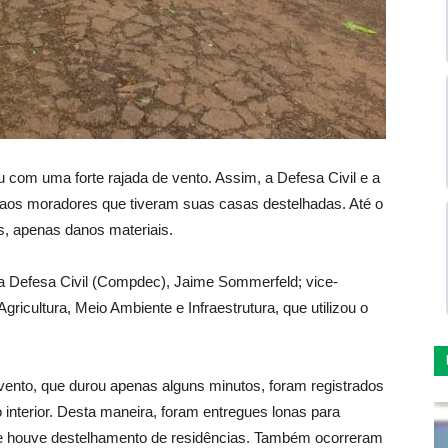
u com uma forte rajada de vento. Assim, a Defesa Civil e a
 aos moradores que tiveram suas casas destelhadas. Até o
s, apenas danos materiais.
da Defesa Civil (Compdec), Jaime Sommerfeld; vice-
Agricultura, Meio Ambiente e Infraestrutura, que utilizou o
ento, que durou apenas alguns minutos, foram registrados
 interior. Desta maneira, foram entregues lonas para
de houve destelhamento de residências. Também ocorreram