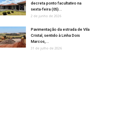
decreta ponto facultativo na
sexta-feira (05)...
2 de junho de 2026
Pavimentação da estrada de Vila
Cristal, sentido à Linha Dois
Marcos,...
31 de julho de 2026