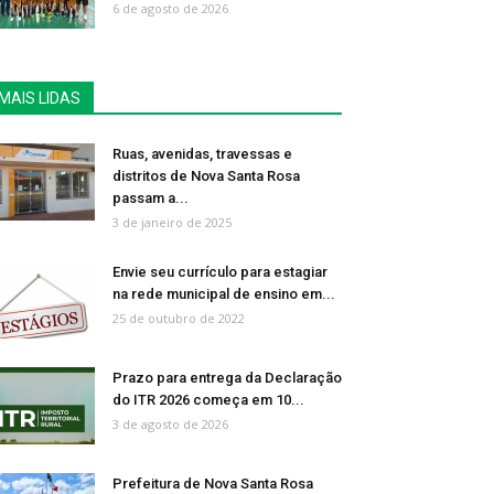
6 de agosto de 2026
MAIS LIDAS
Ruas, avenidas, travessas e
distritos de Nova Santa Rosa
passam a...
3 de janeiro de 2025
Envie seu currículo para estagiar
na rede municipal de ensino em...
25 de outubro de 2022
Prazo para entrega da Declaração
do ITR 2026 começa em 10...
3 de agosto de 2026
Prefeitura de Nova Santa Rosa