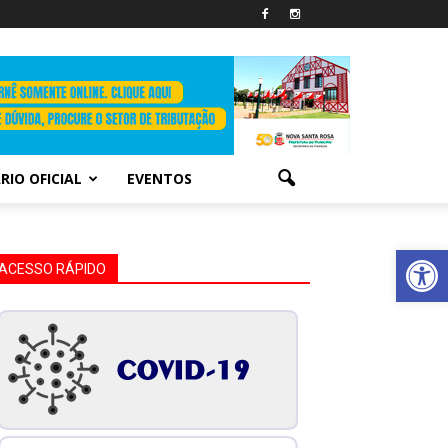
RIO OFICIAL
EVENTOS
Abrir 
ACESSO RÁPIDO