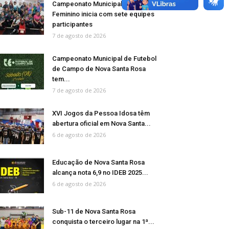
Campeonato Municipal de Bolão
Feminino inicia com sete equipes
participantes
7 de agosto de 2026
Campeonato Municipal de Futebol
de Campo de Nova Santa Rosa
tem...
7 de agosto de 2026
XVI Jogos da Pessoa Idosa têm
abertura oficial em Nova Santa...
6 de agosto de 2026
Educação de Nova Santa Rosa
alcança nota 6,9 no IDEB 2025...
6 de agosto de 2026
Sub-11 de Nova Santa Rosa
conquista o terceiro lugar na 1ª...