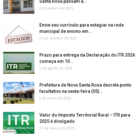
Santa Rosa passam a...
3 de janeiro de 2025
Envie seu currículo para estagiar na rede
municipal de ensino em...
25 de outubro de 2022
Prazo para entrega da Declaração do ITR 2026
começa em 10...
3 de agosto de 2026
Prefeitura de Nova Santa Rosa decreta ponto
facultativo na sexta-feira (05)...
2 de junho de 2026
Valor do Imposto Territorial Rural – ITR para
2025 é divulgado
31 de março de 2025