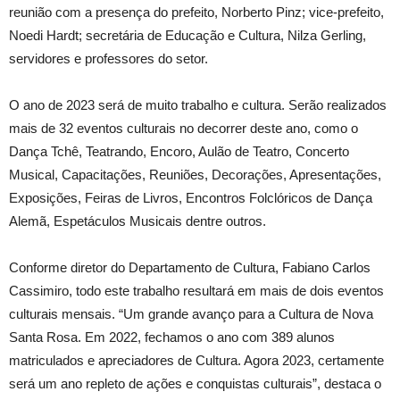
reunião com a presença do prefeito, Norberto Pinz; vice-prefeito,
Noedi Hardt; secretária de Educação e Cultura, Nilza Gerling,
servidores e professores do setor.
O ano de 2023 será de muito trabalho e cultura. Serão realizados
mais de 32 eventos culturais no decorrer deste ano, como o
Dança Tchê, Teatrando, Encoro, Aulão de Teatro, Concerto
Musical, Capacitações, Reuniões, Decorações, Apresentações,
Exposições, Feiras de Livros, Encontros Folclóricos de Dança
Alemã, Espetáculos Musicais dentre outros.
Conforme diretor do Departamento de Cultura, Fabiano Carlos
Cassimiro, todo este trabalho resultará em mais de dois eventos
culturais mensais. “Um grande avanço para a Cultura de Nova
Santa Rosa. Em 2022, fechamos o ano com 389 alunos
matriculados e apreciadores de Cultura. Agora 2023, certamente
será um ano repleto de ações e conquistas culturais”, destaca o