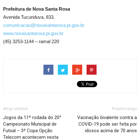
Prefeitura de Nova Santa Rosa
Avenida Tucunduva, 833.
comunicacao@novasantarosa.pr.gov.br
www.novasantarosa.pr.gov.br
(45) 3253-1144 – ramal 220
Artigo anterior
Próximo artigo
Jogos da 11ª rodada do 20°
Vacinação bivalente contra a
Campeonato Municipal de
COVID-19 pode ser feita por
Futsal – 3ª Copa Opção
idosos acima de 70 anos
Telecom acontecem nesta